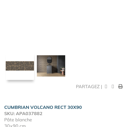
PARTAGEZ |
CUMBRIAN VOLCANO RECT 30X90
SKU: APA037882
Pâte blanche
30×90 cm