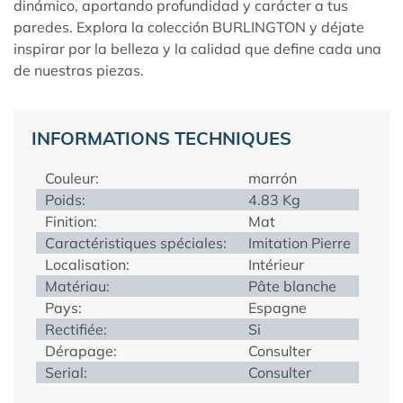
dinámico, aportando profundidad y carácter a tus
paredes. Explora la colección
BURLINGTON
y déjate
inspirar por la belleza y la calidad que define cada una
de nuestras piezas.
INFORMATIONS TECHNIQUES
Couleur:
marrón
Poids:
4.83 Kg
Finition:
Mat
Caractéristiques spéciales:
Imitation Pierre
Localisation:
Intérieur
Matériau:
Pâte blanche
Pays:
Espagne
Rectifiée:
Si
Dérapage:
Consulter
Serial:
Consulter