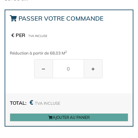
PASSER VOTRE COMMANDE
€ PER
TVA INCLUSE
2
Réduction à partir de 68,03 M
−
+
€
TOTAL:
TVA INCLUSE
AJOUTER AU PANIER