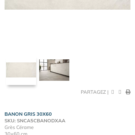
PARTAGEZ |
BANON GRIS 30X60
SKU: SNCA5CBANODXAA
Grès Cérame
30×60 cm