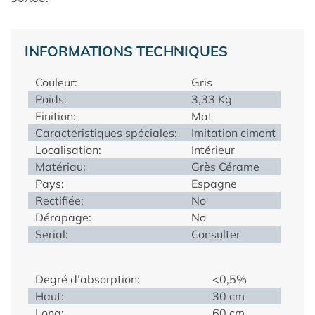
INFORMATIONS TECHNIQUES
Couleur:
Gris
Poids:
3,33 Kg
Finition:
Mat
Caractéristiques spéciales:
Imitation ciment
Localisation:
Intérieur
Matériau:
Grès Cérame
Pays:
Espagne
Rectifiée:
No
Dérapage:
No
Serial:
Consulter
Degré d’absorption:
<0,5%
Haut:
30 cm
Long:
60 cm