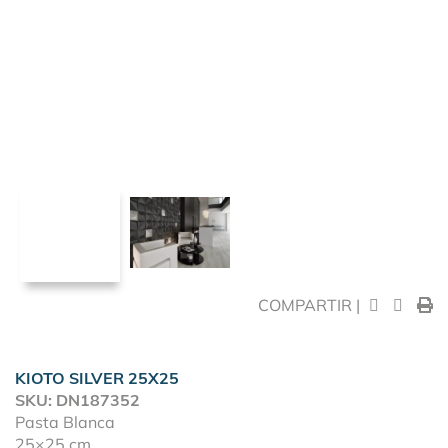
COMPARTIR |
KIOTO SILVER 25X25
SKU: DN187352
Pasta Blanca
25×25 cm