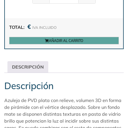
€
TOTAL:
IVA INCLUIDO
AÑADIR AL CARRITO
DESCRIPCIÓN
Descripción
Azulejo de PVD plata con relieve, volumen 3D en forma
de pirámide con el vértice desplazado. Sobre un fondo
mate se disponen distintas texturas en pasta de vidrio
brillo que potencian la luz al incidir sobre sus distintas
caras. Se puede combinar con el resto de componentes