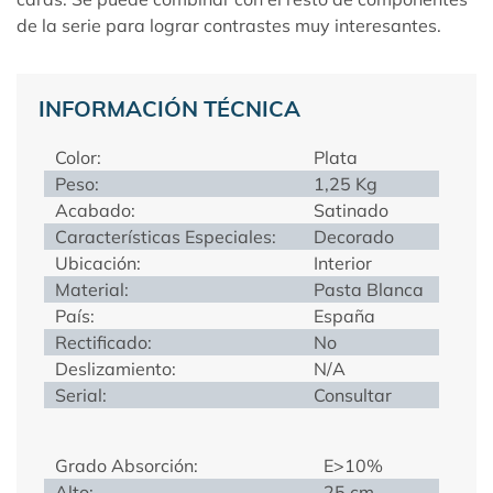
de la serie para lograr contrastes muy interesantes.
INFORMACIÓN TÉCNICA
Color:
Plata
Peso:
1,25 Kg
Acabado:
Satinado
Características Especiales:
Decorado
Ubicación:
Interior
Material:
Pasta Blanca
País:
España
Rectificado:
No
Deslizamiento:
N/A
Serial:
Consultar
Grado Absorción:
E>10%
Alto:
25 cm