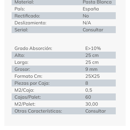
Material:
Pasta Blanca
País:
España
Rectificado:
No
Deslizamiento:
N/A
Serial:
Consultar
Grado Absorción:
E>10%
Alto:
25 cm
Largo:
25 cm
Grosor:
9 mm
Formato Cm:
25X25
Piezas por Caja:
8
M2/Caja:
0,5
Cajas/Palet:
60
M2/Palet:
30,00
Otras Características:
Consultar