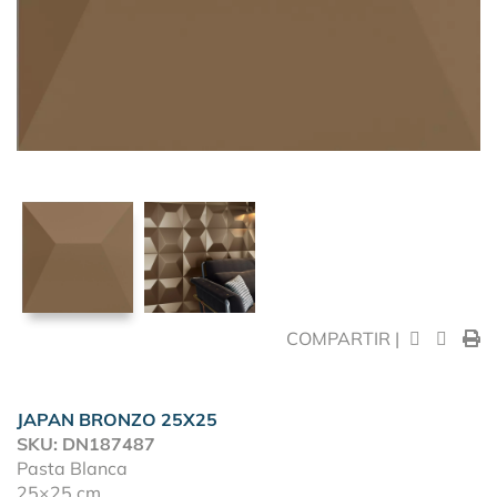
COMPARTIR |
JAPAN BRONZO 25X25
SKU: DN187487
Pasta Blanca
25×25 cm