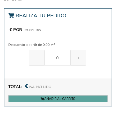
REALIZA TU PEDIDO
€ POR
IVA INCLUIDO
2
Descuento a partir de 0,00 M
−
+
€
TOTAL:
IVA INCLUIDO
AÑADIR AL CARRITO