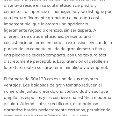
distintiva reside en su sutil imitación de piedra y
cemento. La superficie es homogénea y se distingue por
una textura finamente granulada o moteada casi
imperceptible, que le otorga una apariencia
ligeramente rugosa o arenosa, sin ser áspera. A
diferencia de otras imitaciones, presenta una
consistencia uniforme en toda su extensión, evocando la
pureza de un cemento pulido de granulometría fina o
una piedra de cuarzo compacta, con una textura táctil
discretamente perceptible. Esta atención al detalle en
la textura realza su carácter minimalista y atemporal.
El formato de 60×120 cm es una de sus mayores
ventajas. Las baldosas de gran tamaño reducen el
número de juntas, creando una continuidad visual que
amplía los espacios y les confiere una estética moderna
y fluida. Además, al ser rectificada, esta baldosa
garantiza bordes perfectamente cortados, permitiendo
instalarla con juntas mínimas (de 1 a 2 mm),