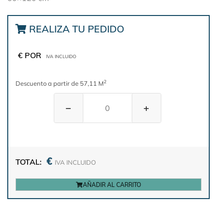
REALIZA TU PEDIDO
€ POR
IVA INCLUIDO
2
Descuento a partir de 57,11 M
−
+
€
TOTAL:
IVA INCLUIDO
AÑADIR AL CARRITO