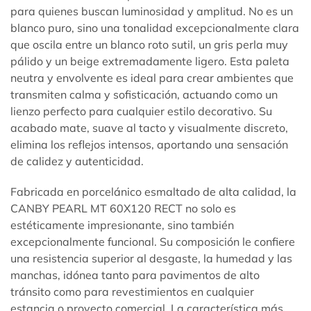
para quienes buscan luminosidad y amplitud. No es un
blanco puro, sino una tonalidad excepcionalmente clara
que oscila entre un blanco roto sutil, un gris perla muy
pálido y un beige extremadamente ligero. Esta paleta
neutra y envolvente es ideal para crear ambientes que
transmiten calma y sofisticación, actuando como un
lienzo perfecto para cualquier estilo decorativo. Su
acabado mate, suave al tacto y visualmente discreto,
elimina los reflejos intensos, aportando una sensación
de calidez y autenticidad.
Fabricada en porcelánico esmaltado de alta calidad, la
CANBY PEARL MT 60X120 RECT no solo es
estéticamente impresionante, sino también
excepcionalmente funcional. Su composición le confiere
una resistencia superior al desgaste, la humedad y las
manchas, idónea tanto para pavimentos de alto
tránsito como para revestimientos en cualquier
estancia o proyecto comercial. La característica más