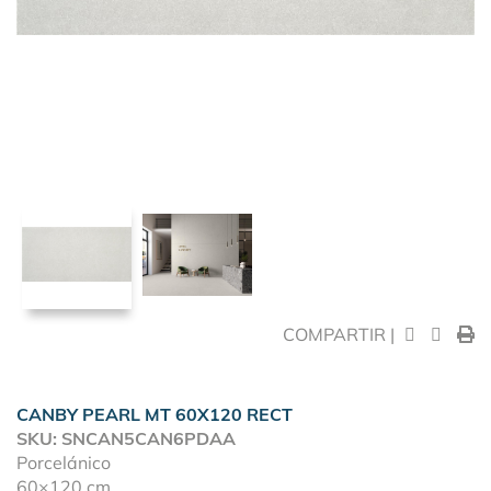
COMPARTIR |
CANBY PEARL MT 60X120 RECT
SKU: SNCAN5CAN6PDAA
Porcelánico
60×120 cm