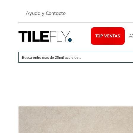
Skip
to
Ayuda y Contacto
content
TOP VENTAS
A