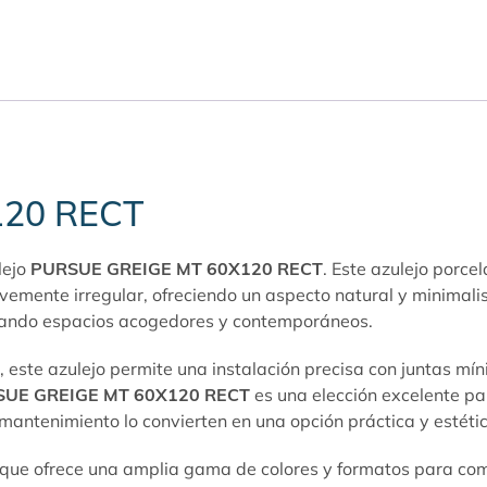
120 RECT
lejo
PURSUE GREIGE MT 60X120 RECT
. Este azulejo porce
vemente irregular, ofreciendo un aspecto natural y minimal
reando espacios acogedores y contemporáneos.
este azulejo permite una instalación precisa con juntas mín
UE GREIGE MT 60X120 RECT
es una elección excelente par
l mantenimiento lo convierten en una opción práctica y estéti
 que ofrece una amplia gama de colores y formatos para com