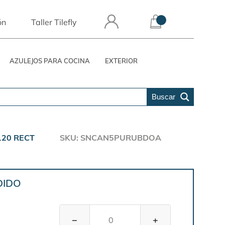
ón
Taller Tilefly
AZULEJOS PARA COCINA
EXTERIOR
Buscar
120 RECT
SKU: SNCAN5PURUBDOA
DIDO
−
+