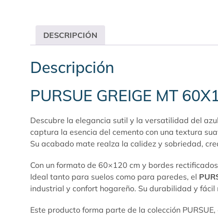
DESCRIPCIÓN
Descripción
PURSUE GREIGE MT 60X
Descubre la elegancia sutil y la versatilidad del azu
captura la esencia del cemento con una textura sua
Su acabado mate realza la calidez y sobriedad, c
Con un formato de 60×120 cm y bordes rectificados, 
Ideal tanto para suelos como para paredes, el
PURS
industrial y confort hogareño. Su durabilidad y fáci
Este producto forma parte de la colección
PURSUE
,