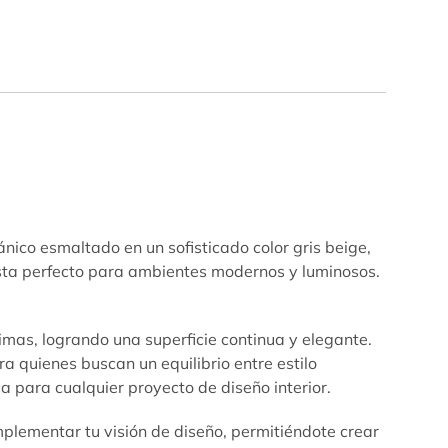
lánico esmaltado en un sofisticado color gris beige,
ista perfecto para ambientes modernos y luminosos.
imas, logrando una superficie continua y elegante.
a quienes buscan un equilibrio entre estilo
ca para cualquier proyecto de diseño interior.
plementar tu visión de diseño, permitiéndote crear