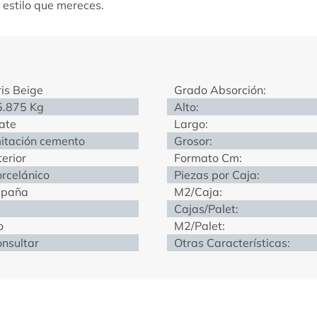
 estilo que mereces.
is Beige
Grado Absorción:
5.875 Kg
Alto:
ate
Largo:
itación cemento
Grosor:
terior
Formato Cm:
rcelánico
Piezas por Caja:
spaña
M2/Caja:
Cajas/Palet:
o
M2/Palet:
nsultar
Otras Características: