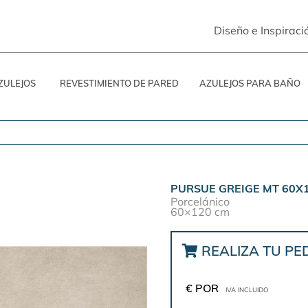
Diseño e Inspiraci
ZULEJOS
REVESTIMIENTO DE PARED
AZULEJOS PARA BAÑO
PURSUE GREIGE MT 60X
Porcelánico
60×120 cm
REALIZA TU PE
€ POR
IVA INCLUIDO