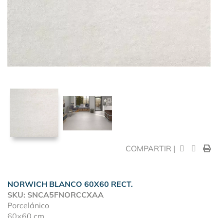
COMPARTIR |
NORWICH BLANCO 60X60 RECT.
SKU: SNCA5FNORCCXAA
Porcelánico
60×60 cm