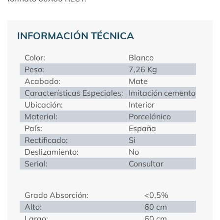
INFORMACIÓN TÉCNICA
Color:
Blanco
Peso:
7,26 Kg
Acabado:
Mate
Características Especiales:
Imitación cemento
Ubicación:
Interior
Material:
Porcelánico
País:
España
Rectificado:
Si
Deslizamiento:
No
Serial:
Consultar
Grado Absorción:
<0,5%
Alto:
60 cm
Largo:
60 cm