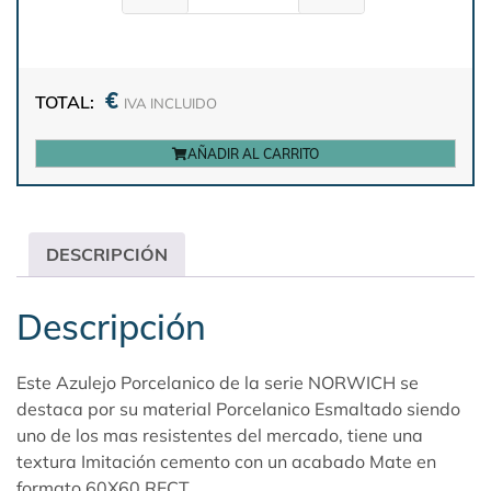
€
TOTAL:
IVA INCLUIDO
AÑADIR AL CARRITO
DESCRIPCIÓN
Descripción
Este Azulejo Porcelanico de la serie NORWICH se
destaca por su material Porcelanico Esmaltado siendo
uno de los mas resistentes del mercado, tiene una
textura Imitación cemento con un acabado Mate en
formato 60X60 RECT.