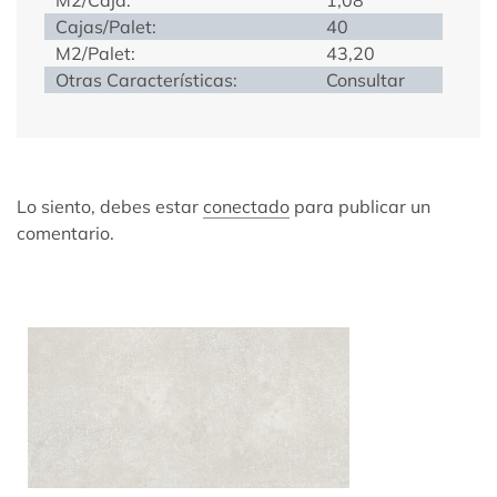
Cajas/Palet:
40
M2/Palet:
43,20
Otras Características:
Consultar
Lo siento, debes estar
conectado
para publicar un
comentario.