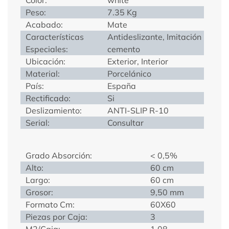
Peso:
7.35 Kg
Acabado:
Mate
Características
Antideslizante, Imitación
Especiales:
cemento
Ubicación:
Exterior, Interior
Material:
Porcelánico
País:
España
Rectificado:
Si
Deslizamiento:
ANTI-SLIP R-10
Serial:
Consultar
Grado Absorción:
< 0,5%
Alto:
60 cm
Largo:
60 cm
Grosor:
9,50 mm
Formato Cm:
60X60
Piezas por Caja:
3
M2/Caja:
1,08