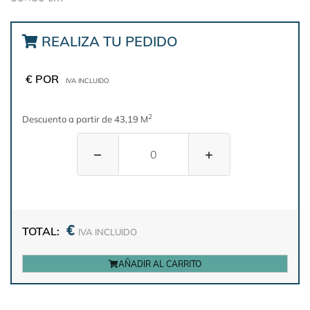
REALIZA TU PEDIDO
€ POR
IVA INCLUIDO
2
Descuento a partir de 43,19 M
−
+
€
TOTAL:
IVA INCLUIDO
AÑADIR AL CARRITO