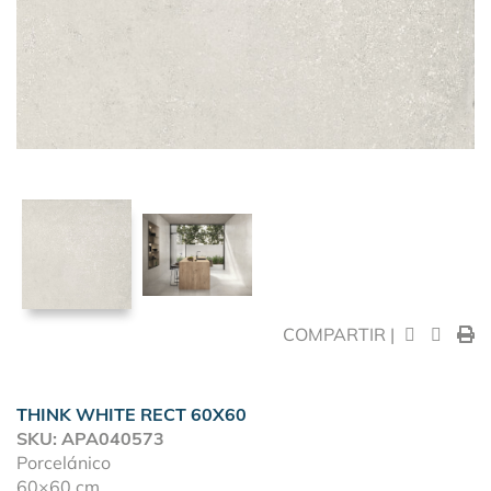
COMPARTIR |
THINK WHITE RECT 60X60
SKU: APA040573
Porcelánico
60×60 cm