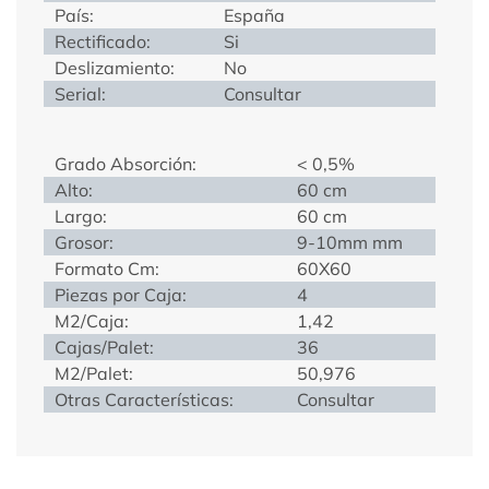
País:
España
Rectificado:
Si
Deslizamiento:
No
Serial:
Consultar
Grado Absorción:
< 0,5%
Alto:
60 cm
Largo:
60 cm
Grosor:
9-10mm mm
Formato Cm:
60X60
Piezas por Caja:
4
M2/Caja:
1,42
Cajas/Palet:
36
M2/Palet:
50,976
Otras Características:
Consultar