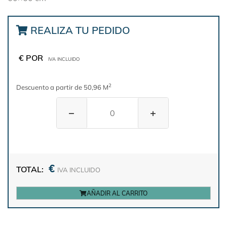
REALIZA TU PEDIDO
€ POR
IVA INCLUIDO
2
Descuento a partir de 50,96 M
−
+
€
TOTAL:
IVA INCLUIDO
AÑADIR AL CARRITO