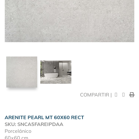
COMPARTIR |
ARENITE PEARL MT 60X60 RECT
SKU: SNCA5FAREIPDAA
Porcelánico
60×60 cm