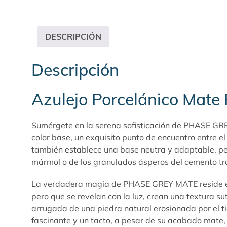
DESCRIPCIÓN
Descripción
Azulejo Porcelánico Ma
Sumérgete en la serena sofisticación de PHASE GRE
color base, un exquisito punto de encuentro entre el
también establece una base neutra y adaptable, per
mármol o de los granulados ásperos del cemento tradi
La verdadera magia de PHASE GREY MATE reside en su
pero que se revelan con la luz, crean una textura s
arrugada de una piedra natural erosionada por el ti
fascinante y un tacto, a pesar de su acabado mate,