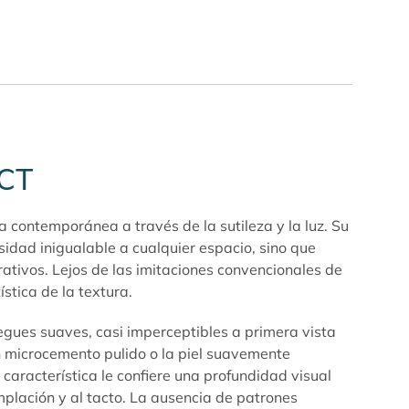
ECT
contemporánea a través de la sutileza y la luz. Su
osidad inigualable a cualquier espacio, sino que
tivos. Lejos de las imitaciones convencionales de
stica de la textura.
egues suaves, casi imperceptibles a primera vista
un microcemento pulido o la piel suavemente
característica le confiere una profundidad visual
plación y al tacto. La ausencia de patrones