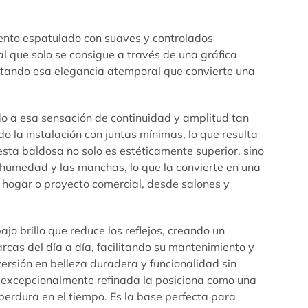
.
mento espatulado con suaves y controlados
ual que solo se consigue a través de una gráfica
tando esa elegancia atemporal que convierte una
o a esa sensación de continuidad y amplitud tan
 la instalación con juntas mínimas, lo que resulta
esta baldosa no solo es estéticamente superior, sino
a humedad y las manchas, lo que la convierte en una
 hogar o proyecto comercial, desde salones y
o brillo que reduce los reflejos, creando un
cas del día a día, facilitando su mantenimiento y
rsión en belleza duradera y funcionalidad sin
o excepcionalmente refinada la posiciona como una
erdura en el tiempo. Es la base perfecta para