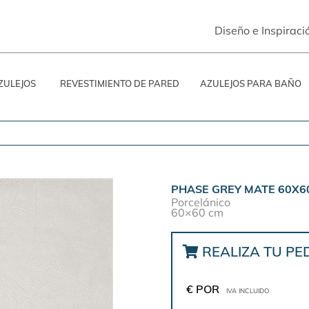
Diseño e Inspiraci
ZULEJOS
REVESTIMIENTO DE PARED
AZULEJOS PARA BAÑO
PHASE GREY MATE 60X6
Porcelánico
60×60 cm
REALIZA TU PE
€ POR
IVA INCLUIDO