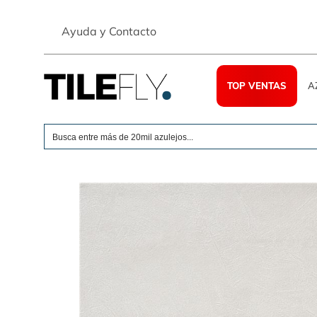
Skip
to
Ayuda y Contacto
content
TOP VENTAS
A