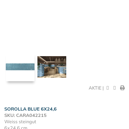
AKTIE |
SOROLLA BLUE 6X24,6
SKU: CARA042215
Weiss steingut
6×24,6 cm