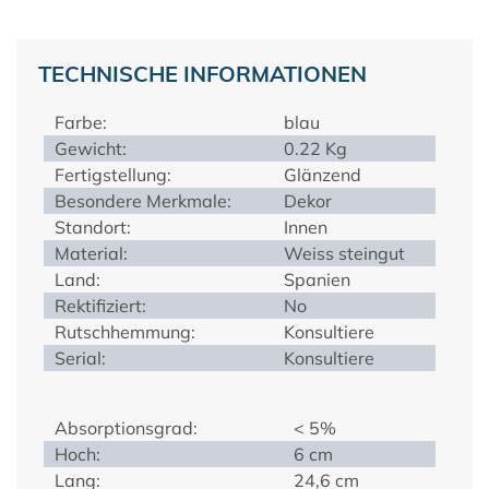
TECHNISCHE INFORMATIONEN
Farbe:
blau
Gewicht:
0.22 Kg
Fertigstellung:
Glänzend
Besondere Merkmale:
Dekor
Standort:
Innen
Material:
Weiss steingut
Land:
Spanien
Rektifiziert:
No
Rutschhemmung:
Konsultiere
Serial:
Konsultiere
Absorptionsgrad:
< 5%
Hoch:
6 cm
Lang:
24,6 cm