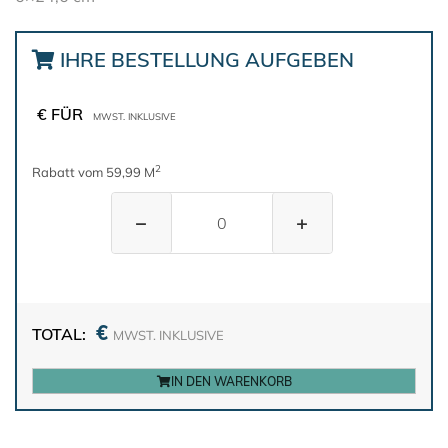
IHRE BESTELLUNG AUFGEBEN
€ FÜR
MWST. INKLUSIVE
2
Rabatt vom 59,99 M
−
+
€
TOTAL:
MWST. INKLUSIVE
IN DEN WARENKORB