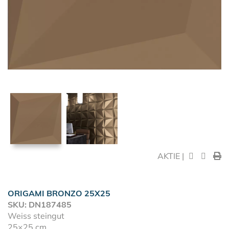
AKTIE |
ORIGAMI BRONZO 25X25
SKU: DN187485
Weiss steingut
25×25 cm