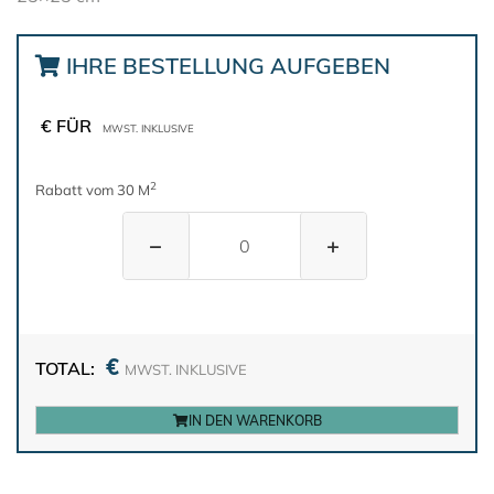
IHRE BESTELLUNG AUFGEBEN
€ FÜR
MWST. INKLUSIVE
2
Rabatt vom 30 M
−
+
€
TOTAL:
MWST. INKLUSIVE
IN DEN WARENKORB