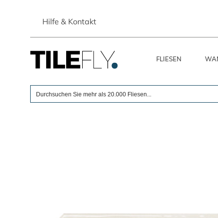
Skip
to
Hilfe & Kontakt
content
FLIESEN
WAN