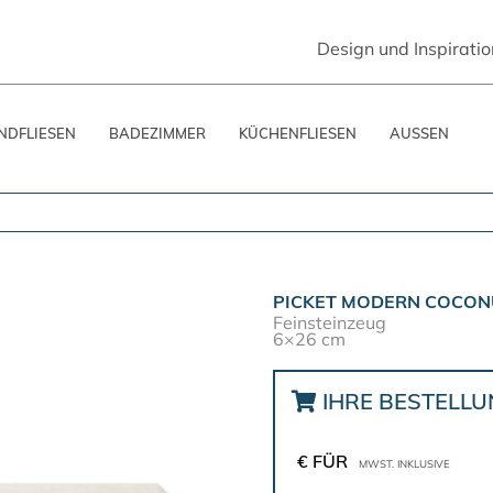
Design und Inspiratio
DFLIESEN
BADEZIMMER
KÜCHENFLIESEN
AUSSEN
PICKET MODERN COCONU
Feinsteinzeug
6×26 cm
IHRE BESTELL
€ FÜR
MWST. INKLUSIVE