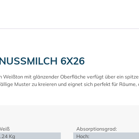
NUSSMILCH 6X26
n Weißton mit glänzender Oberfläche verfügt über ein spitz
ffällige Muster zu kreieren und eignet sich perfekt für Räume
Weiß
Absorptionsgrad:
.24 Kg
Hoch: