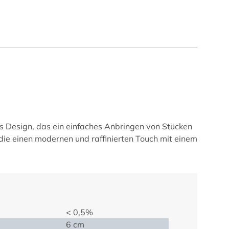
es Design, das ein einfaches Anbringen von Stücken
, die einen modernen und raffinierten Touch mit einem
< 0,5%
6 cm