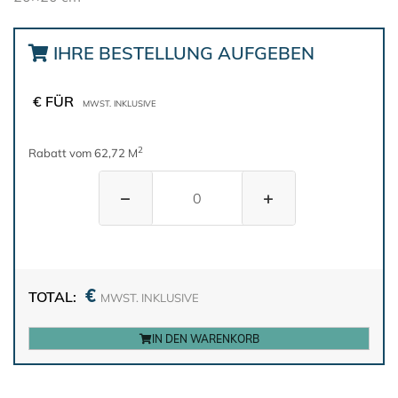
IHRE BESTELLUNG AUFGEBEN
€ FÜR
MWST. INKLUSIVE
2
Rabatt vom 62,72 M
−
+
€
TOTAL:
MWST. INKLUSIVE
IN DEN WARENKORB