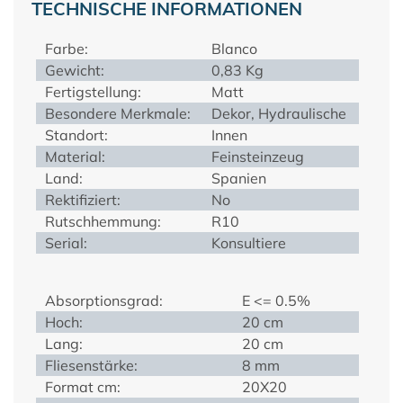
TECHNISCHE INFORMATIONEN
Farbe:
Blanco
Gewicht:
0,83 Kg
Fertigstellung:
Matt
Besondere Merkmale:
Dekor, Hydraulische
Standort:
Innen
Material:
Feinsteinzeug
Land:
Spanien
Rektifiziert:
No
Rutschhemmung:
R10
Serial:
Konsultiere
Absorptionsgrad:
E <= 0.5%
Hoch:
20 cm
Lang:
20 cm
Fliesenstärke:
8 mm
Format cm:
20X20