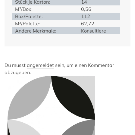
Stück je Karton:
14
M²/Box:
0,56
Box/Palette:
112
M²/Palette:
62,72
Andere Merkmale:
Konsultiere
Du musst
angemeldet
sein, um einen Kommentar
abzugeben.