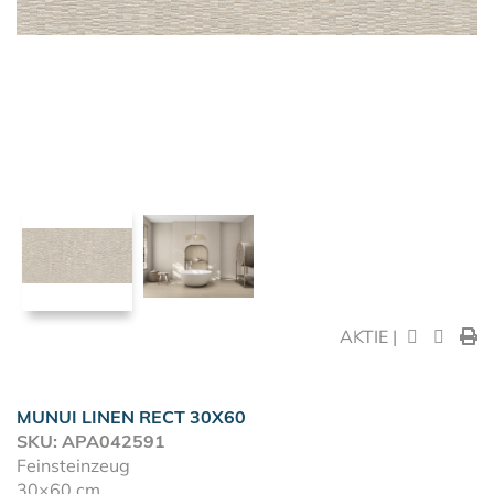
AKTIE |
MUNUI LINEN RECT 30X60
SKU: APA042591
Feinsteinzeug
30×60 cm