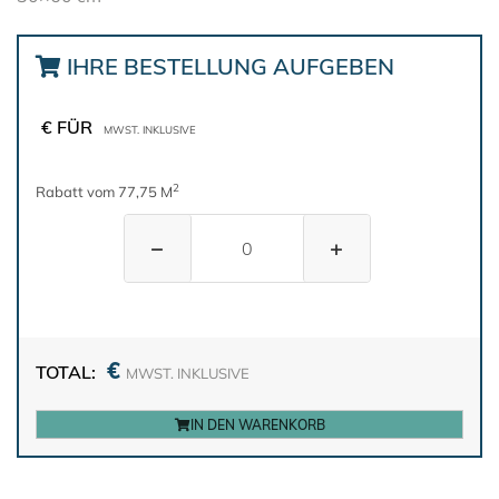
IHRE BESTELLUNG AUFGEBEN
€ FÜR
MWST. INKLUSIVE
2
Rabatt vom 77,75 M
−
+
€
TOTAL:
MWST. INKLUSIVE
IN DEN WARENKORB