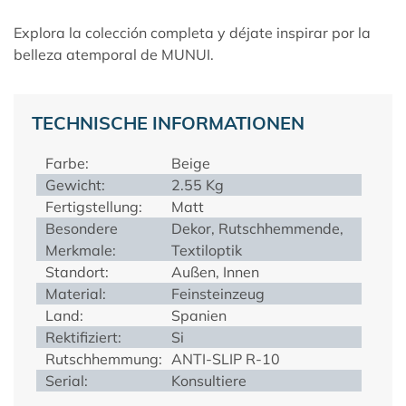
Explora la colección completa y déjate inspirar por la
belleza atemporal de
MUNUI
.
TECHNISCHE INFORMATIONEN
Farbe:
Beige
Gewicht:
2.55 Kg
Fertigstellung:
Matt
Besondere
Dekor, Rutschhemmende,
Merkmale:
Textiloptik
Standort:
Außen, Innen
Material:
Feinsteinzeug
Land:
Spanien
Rektifiziert:
Si
Rutschhemmung:
ANTI-SLIP R-10
Serial:
Konsultiere