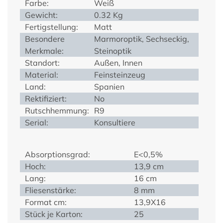
Farbe:
Weiß
Gewicht:
0.32 Kg
Fertigstellung:
Matt
Besondere
Marmoroptik, Sechseckig,
Merkmale:
Steinoptik
Standort:
Außen, Innen
Material:
Feinsteinzeug
Land:
Spanien
Rektifiziert:
No
Rutschhemmung:
R9
Serial:
Konsultiere
Absorptionsgrad:
E<0,5%
Hoch:
13,9 cm
Lang:
16 cm
Fliesenstärke:
8 mm
Format cm:
13,9X16
Stück je Karton:
25