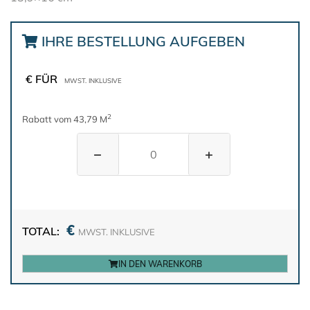
IHRE BESTELLUNG AUFGEBEN
€ FÜR
MWST. INKLUSIVE
2
Rabatt vom 43,79 M
−
+
€
TOTAL:
MWST. INKLUSIVE
IN DEN WARENKORB