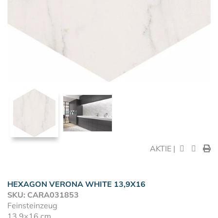
AKTIE |
HEXAGON VERONA WHITE 13,9X16
SKU: CARA031853
Feinsteinzeug
13,9×16 cm