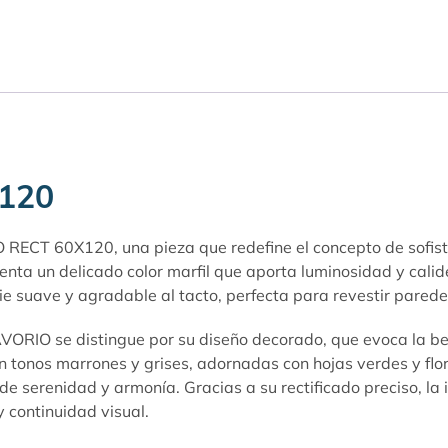
120
CT 60X120, una pieza que redefine el concepto de sofistica
senta un delicado color marfil que aporta luminosidad y cal
suave y agradable al tacto, perfecta para revestir paredes 
ORIO se distingue por su diseño decorado, que evoca la bel
 tonos marrones y grises, adornadas con hojas verdes y flor
e serenidad y armonía. Gracias a su rectificado preciso, la 
 continuidad visual.