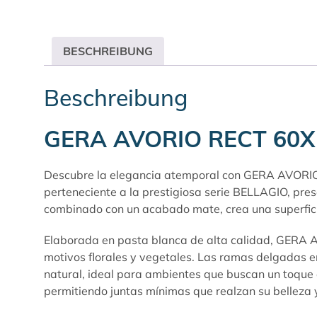
BESCHREIBUNG
Beschreibung
GERA AVORIO RECT 60X
Descubre la elegancia atemporal con GERA AVORIO RE
perteneciente a la prestigiosa serie
BELLAGIO
, pre
combinado con un acabado mate, crea una superficie 
Elaborada en pasta blanca de alta calidad, GERA AV
motivos florales y vegetales. Las ramas delgadas en
natural, ideal para ambientes que buscan un toque d
permitiendo juntas mínimas que realzan su belleza y