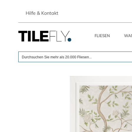
Skip
to
Hilfe & Kontakt
content
FLIESEN
WAN