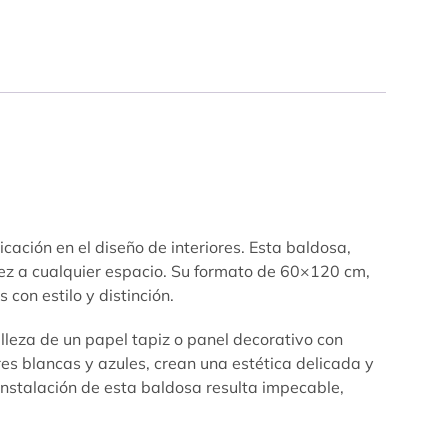
ción en el diseño de interiores. Esta baldosa,
idez a cualquier espacio. Su formato de 60×120 cm,
con estilo y distinción.
leza de un papel tapiz o panel decorativo con
es blancas y azules, crean una estética delicada y
instalación de esta baldosa resulta impecable,