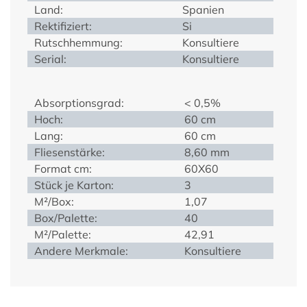
Land:
Spanien
Rektifiziert:
Si
Rutschhemmung:
Konsultiere
Serial:
Konsultiere
Absorptionsgrad:
< 0,5%
Hoch:
60 cm
Lang:
60 cm
Fliesenstärke:
8,60 mm
Format cm:
60X60
Stück je Karton:
3
M²/Box:
1,07
Box/Palette:
40
M²/Palette:
42,91
Andere Merkmale:
Konsultiere