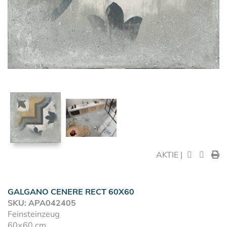
AKTIE |
GALGANO CENERE RECT 60X60
SKU: APA042405
Feinsteinzeug
60×60 cm