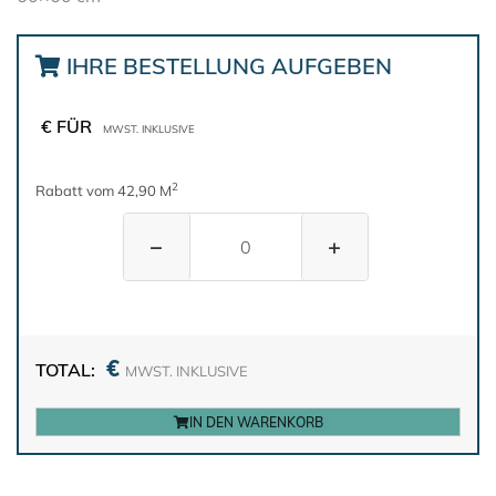
IHRE BESTELLUNG AUFGEBEN
€ FÜR
MWST. INKLUSIVE
2
Rabatt vom 42,90 M
−
+
€
TOTAL:
MWST. INKLUSIVE
IN DEN WARENKORB