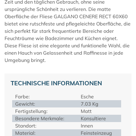
Zeit und den täglichen Gebrauch, ohne seine
ursprüngliche Schönheit zu verlieren. Die matte
Oberfläche der Fliese GALGANO CENERE RECT 60X60
bietet eine rutschfeste und pflegeleichte Oberfläche, die
sich perfekt für stark frequentierte Bereiche oder
Feuchträume wie Badezimmer und Küchen eignet.
Diese Fliese ist eine elegante und funktionelle Wahl, die
einen Hauch von Gelassenheit und Raffinesse in jede
Umgebung bringt.
TECHNISCHE INFORMATIONEN
Farbe:
Esche
Gewicht:
7.03 Kg
Fertigstellung:
Matt
Besondere Merkmale:
Konsultiere
Standort:
Innen
Material:
Feinsteinzeug