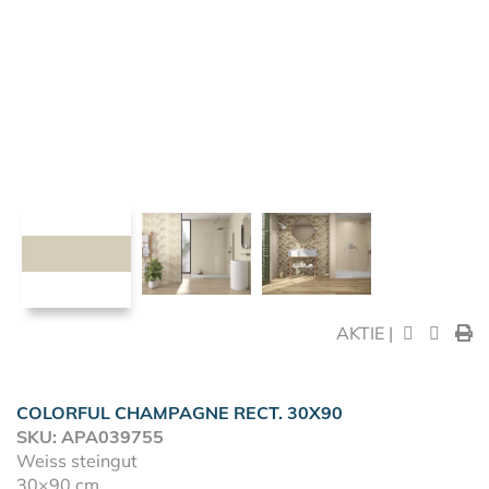
AKTIE |
COLORFUL CHAMPAGNE RECT. 30X90
SKU: APA039755
Weiss steingut
30×90 cm