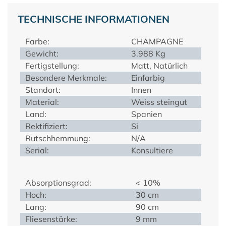
TECHNISCHE INFORMATIONEN
Farbe:
CHAMPAGNE
Gewicht:
3.988 Kg
Fertigstellung:
Matt, Natürlich
Besondere Merkmale:
Einfarbig
Standort:
Innen
Material:
Weiss steingut
Land:
Spanien
Rektifiziert:
Si
Rutschhemmung:
N/A
Serial:
Konsultiere
Absorptionsgrad:
< 10%
Hoch:
30 cm
Lang:
90 cm
Fliesenstärke:
9 mm