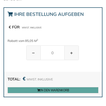
IHRE BESTELLUNG AUFGEBEN
€ FÜR
MWST. INKLUSIVE
2
Rabatt vom 85,05 M
−
+
€
TOTAL:
MWST. INKLUSIVE
IN DEN WARENKORB