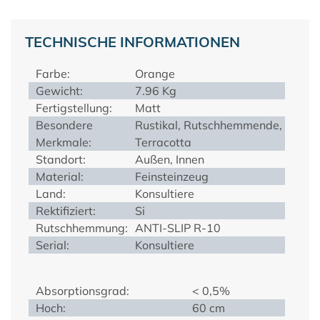
TECHNISCHE INFORMATIONEN
Farbe:
Orange
Gewicht:
7.96 Kg
Fertigstellung:
Matt
Besondere
Rustikal, Rutschhemmende,
Merkmale:
Terracotta
Standort:
Außen, Innen
Material:
Feinsteinzeug
Land:
Konsultiere
Rektifiziert:
Si
Rutschhemmung:
ANTI-SLIP R-10
Serial:
Konsultiere
Absorptionsgrad:
< 0,5%
Hoch:
60 cm