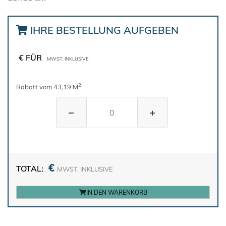
IHRE BESTELLUNG AUFGEBEN
€ FÜR
MWST. INKLUSIVE
2
Rabatt vom 43,19 M
−
+
€
TOTAL:
MWST. INKLUSIVE
IN DEN WARENKORB