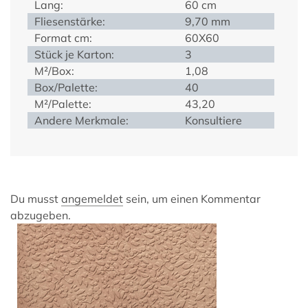
Lang:
60 cm
Fliesenstärke:
9,70 mm
Format cm:
60X60
Stück je Karton:
3
M²/Box:
1,08
Box/Palette:
40
M²/Palette:
43,20
Andere Merkmale:
Konsultiere
Du musst
angemeldet
sein, um einen Kommentar
abzugeben.