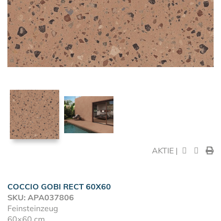
AKTIE |
COCCIO GOBI RECT 60X60
SKU: APA037806
Feinsteinzeug
60×60 cm