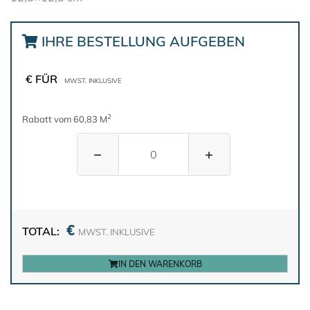
IHRE BESTELLUNG AUFGEBEN
€ FÜR
MWST. INKLUSIVE
2
Rabatt vom 60,83 M
−
+
€
TOTAL:
MWST. INKLUSIVE
IN DEN WARENKORB