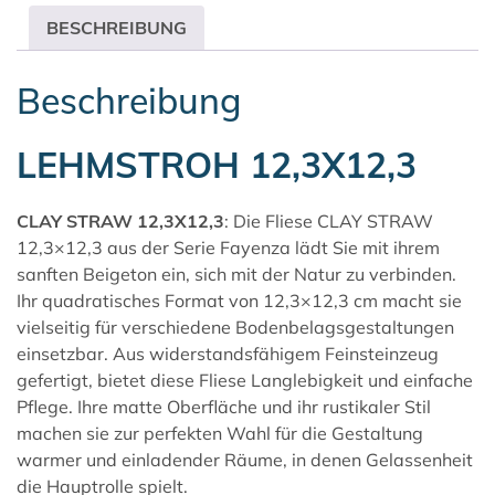
BESCHREIBUNG
Beschreibung
LEHMSTROH 12,3X12,3
CLAY STRAW 12,3X12,3
: Die Fliese CLAY STRAW
12,3×12,3 aus der Serie
Fayenza
lädt Sie mit ihrem
sanften Beigeton ein, sich mit der Natur zu verbinden.
Ihr quadratisches Format von 12,3×12,3 cm macht sie
vielseitig für verschiedene Bodenbelagsgestaltungen
einsetzbar. Aus widerstandsfähigem Feinsteinzeug
gefertigt, bietet diese Fliese Langlebigkeit und einfache
Pflege. Ihre matte Oberfläche und ihr rustikaler Stil
machen sie zur perfekten Wahl für die Gestaltung
warmer und einladender Räume, in denen Gelassenheit
die Hauptrolle spielt.