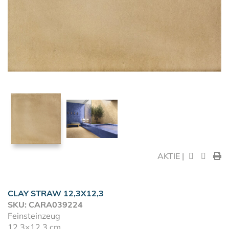
AKTIE |
CLAY STRAW 12,3X12,3
SKU: CARA039224
Feinsteinzeug
12,3×12,3 cm