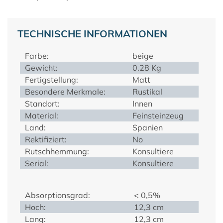
TECHNISCHE INFORMATIONEN
Farbe:
beige
Gewicht:
0.28 Kg
Fertigstellung:
Matt
Besondere Merkmale:
Rustikal
Standort:
Innen
Material:
Feinsteinzeug
Land:
Spanien
Rektifiziert:
No
Rutschhemmung:
Konsultiere
Serial:
Konsultiere
Absorptionsgrad:
< 0,5%
Hoch:
12,3 cm
Lang:
12,3 cm