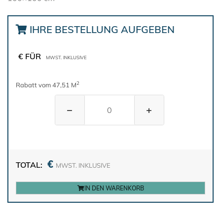
IHRE BESTELLUNG AUFGEBEN
€ FÜR
MWST. INKLUSIVE
2
Rabatt vom 47,51 M
−
+
€
TOTAL:
MWST. INKLUSIVE
IN DEN WARENKORB