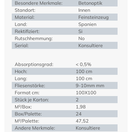
Besondere Merkmale:
Betonoptik
Standort:
Innen
Material:
Feinsteinzeug
Land:
Spanien
Rektifiziert:
Si
Rutschhemmung:
No
Serial:
Konsultiere
Absorptionsgrad:
< 0,5%
Hoch:
100 cm
Lang:
100 cm
Fliesenstärke:
9-10mm mm
Format cm:
100X100
Stück je Karton:
2
M²/Box:
1,98
Box/Palette:
24
M²/Palette:
47,52
Andere Merkmale:
Konsultiere