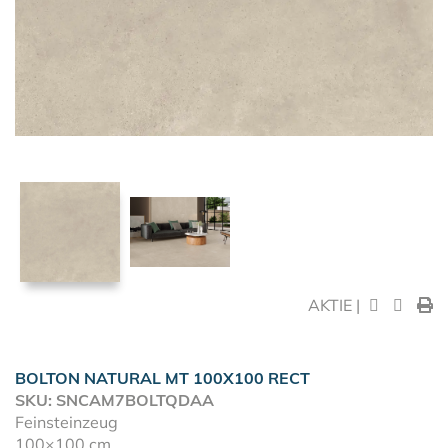
AKTIE |
BOLTON NATURAL MT 100X100 RECT
SKU: SNCAM7BOLTQDAA
Feinsteinzeug
100×100 cm