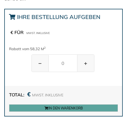
IHRE BESTELLUNG AUFGEBEN
€ FÜR
MWST. INKLUSIVE
2
Rabatt vom 58,32 M
−
+
€
TOTAL:
MWST. INKLUSIVE
IN DEN WARENKORB