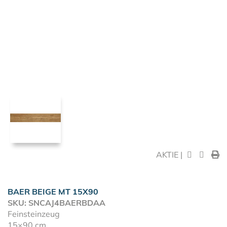
AKTIE |
BAER BEIGE MT 15X90
SKU: SNCAJ4BAERBDAA
Feinsteinzeug
15×90 cm