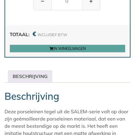
−
+
€
TOTAAL:
INCLUSIEF BTW
IN WINKELWAGEN
BESCHRIJVING
Beschrijving
Deze porseleinen tegel uit de SALEM-serie valt op door
zijn geëmailleerde porseleinen materiaal, dat een van
de meest bestendige op de markt is. Het heeft een
imitatie houtstructuur met een matte afwerking in