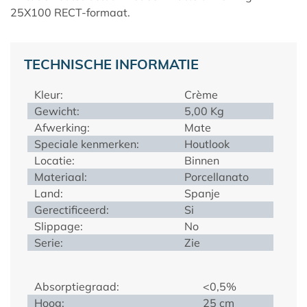
25X100 RECT-formaat.
TECHNISCHE INFORMATIE
Kleur:
Crème
Gewicht:
5,00 Kg
Afwerking:
Mate
Speciale kenmerken:
Houtlook
Locatie:
Binnen
Materiaal:
Porcellanato
Land:
Spanje
Gerectificeerd:
Si
Slippage:
No
Serie:
Zie
Absorptiegraad:
<0,5%
Hoog:
25 cm