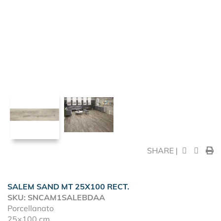
SHARE |
SALEM SAND MT 25X100 RECT.
SKU: SNCAM1SALEBDAA
Porcellanato
25×100 cm