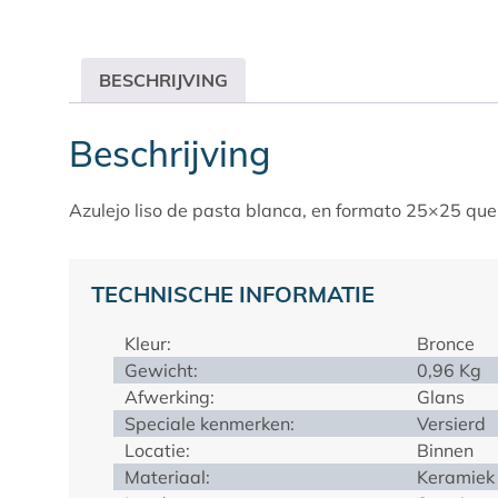
BESCHRIJVING
Beschrijving
Azulejo liso de pasta blanca, en formato 25×25 qu
TECHNISCHE INFORMATIE
Kleur:
Bronce
Gewicht:
0,96 Kg
Afwerking:
Glans
Speciale kenmerken:
Versierd
Locatie:
Binnen
Materiaal:
Keramiek 