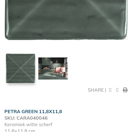
SHARE |
PETRA GREEN 11,8X11,8
SKU: CARA040046
Keramiek witte scherf
11,8×11,8 cm