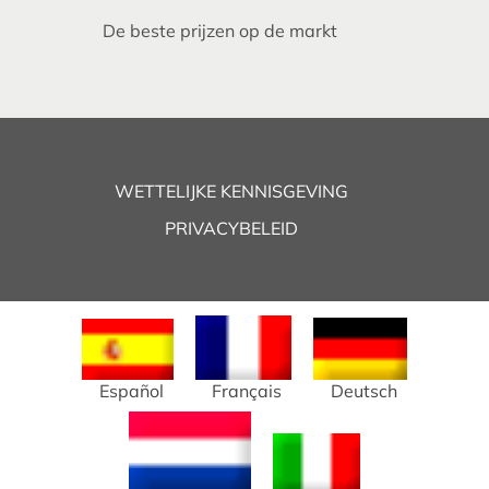
De beste prijzen op de markt
WETTELIJKE KENNISGEVING
PRIVACYBELEID
Español
Français
Deutsch