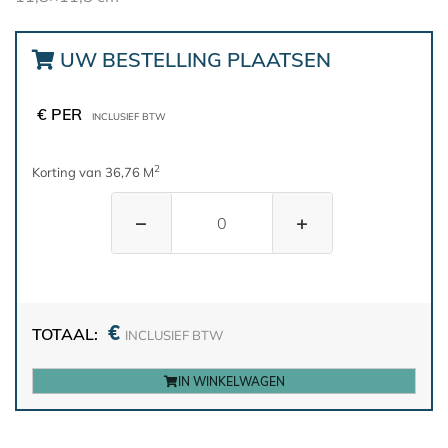
UW BESTELLING PLAATSEN
€ PER
INCLUSIEF BTW
2
Korting van 36,76 M
−
+
€
TOTAAL:
INCLUSIEF BTW
IN WINKELWAGEN