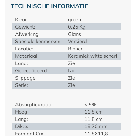
TECHNISCHE INFORMATIE
Kleur:
groen
Gewicht:
0.25 Kg
Afwerking:
Glans
Speciale kenmerken:
Versierd
Locatie:
Binnen
Materiaal:
Keramiek witte scherf
Land:
Zie
Gerectificeerd:
No
Slippage:
Zie
Serie:
Zie
Absorptiegraad:
< 5%
Hoog:
11,8 cm
Lang:
11,8 cm
Dikte:
15,70 mm
Formaat Cm:
11,8X11,8