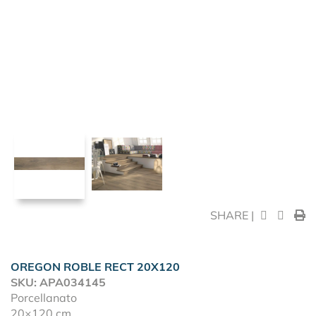
SHARE |
OREGON ROBLE RECT 20X120
SKU: APA034145
Porcellanato
20×120 cm