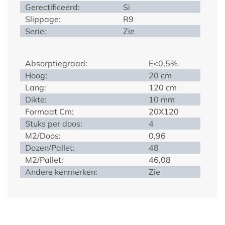
Gerectificeerd:
Si
Slippage:
R9
Serie:
Zie
Absorptiegraad:
E<0,5%
Hoog:
20 cm
Lang:
120 cm
Dikte:
10 mm
Formaat Cm:
20X120
Stuks per doos:
4
M2/Doos:
0,96
Dozen/Pallet:
48
M2/Pallet:
46,08
Andere kenmerken:
Zie