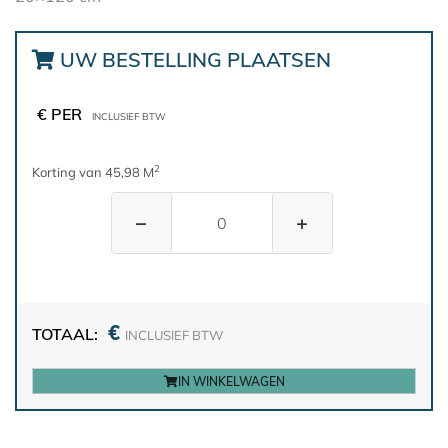
UW BESTELLING PLAATSEN
€ PER
INCLUSIEF BTW
2
Korting van 45,98 M
−
+
€
TOTAAL:
INCLUSIEF BTW
IN WINKELWAGEN