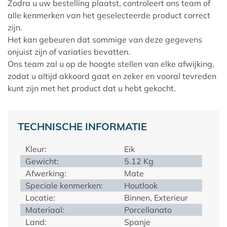
Zodra u uw bestelling plaatst, controleert ons team of
alle kenmerken van het geselecteerde product correct
zijn.
Het kan gebeuren dat sommige van deze gegevens
onjuist zijn of variaties bevatten.
Ons team zal u op de hoogte stellen van elke afwijking,
zodat u altijd akkoord gaat en zeker en vooral tevreden
kunt zijn met het product dat u hebt gekocht.
TECHNISCHE INFORMATIE
Kleur:
Eik
Gewicht:
5.12 Kg
Afwerking:
Mate
Speciale kenmerken:
Houtlook
Locatie:
Binnen, Exterieur
Materiaal:
Porcellanato
Land:
Spanje