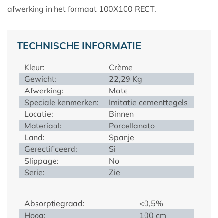
afwerking in het formaat 100X100 RECT.
TECHNISCHE INFORMATIE
Kleur:
Crème
Gewicht:
22,29 Kg
Afwerking:
Mate
Speciale kenmerken:
Imitatie cementtegels
Locatie:
Binnen
Materiaal:
Porcellanato
Land:
Spanje
Gerectificeerd:
Si
Slippage:
No
Serie:
Zie
Absorptiegraad:
<0,5%
Hoog:
100 cm