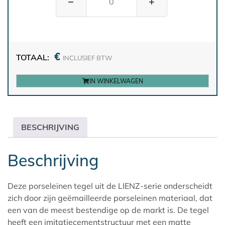
−
+
€
TOTAAL:
INCLUSIEF BTW
IN WINKELWAGEN
BESCHRIJVING
Beschrijving
Deze porseleinen tegel uit de LIENZ-serie onderscheidt
zich door zijn geëmailleerde porseleinen materiaal, dat
een van de meest bestendige op de markt is. De tegel
heeft een imitatiecementstructuur met een matte