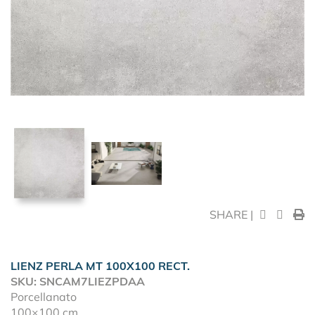
SHARE |
LIENZ PERLA MT 100X100 RECT.
SKU: SNCAM7LIEZPDAA
Porcellanato
100×100 cm