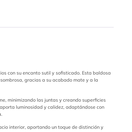
s con su encanto sutil y sofisticado. Esta baldosa
 asombrosa, gracias a su acabado mate y a la
me, minimizando las juntas y creando superficies
, aporta luminosidad y calidez, adaptándose con
a.
o interior, aportando un toque de distinción y