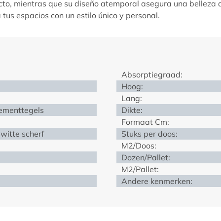
acto, mientras que su diseño atemporal asegura una belleza 
tus espacios con un estilo único y personal.
Absorptiegraad:
Hoog:
Lang:
cementtegels
Dikte:
Formaat Cm:
witte scherf
Stuks per doos:
M2/Doos:
Dozen/Pallet:
M2/Pallet:
Andere kenmerken: