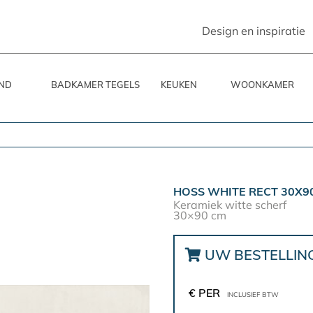
Design en inspiratie
ND
BADKAMER TEGELS
KEUKEN
WOONKAMER
HOSS WHITE RECT 30X9
Keramiek witte scherf
30×90 cm
UW BESTELLIN
€ PER
INCLUSIEF BTW