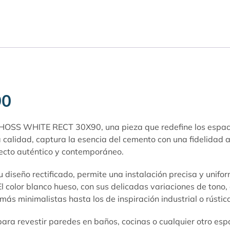
90
 HOSS WHITE RECT 30X90, una pieza que redefine los espacio
a calidad, captura la esencia del cemento con una fidelidad
pecto auténtico y contemporáneo.
iseño rectificado, permite una instalación precisa y unifor
l color blanco hueso, con sus delicadas variaciones de tono
 más minimalistas hasta los de inspiración industrial o rústic
revestir paredes en baños, cocinas o cualquier otro espaci