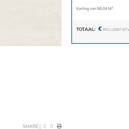
2
Korting van 85,04 M
€
TOTAAL:
INCLUSIEF B
SHARE |