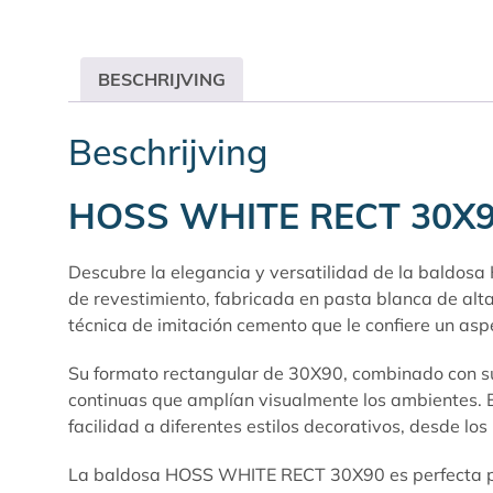
BESCHRIJVING
Beschrijving
HOSS WHITE RECT 30X
Descubre la elegancia y versatilidad de la baldosa
de revestimiento, fabricada en pasta blanca de alt
técnica de imitación cemento que le confiere un as
Su formato rectangular de 30X90, combinado con su d
continuas que amplían visualmente los ambientes. E
facilidad a diferentes estilos decorativos, desde los
La baldosa HOSS WHITE RECT 30X90 es perfecta para 