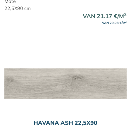
Mate
22,5X90 cm
2
VAN 21.17 €/M
2
VAN 29,08 €/M
HAVANA ASH 22,5X90