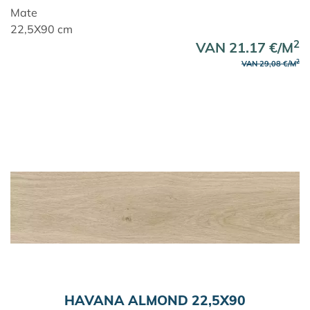
Mate
22,5X90 cm
2
VAN 21.17 €/M
2
VAN 29,08 €/M
HAVANA ALMOND 22,5X90