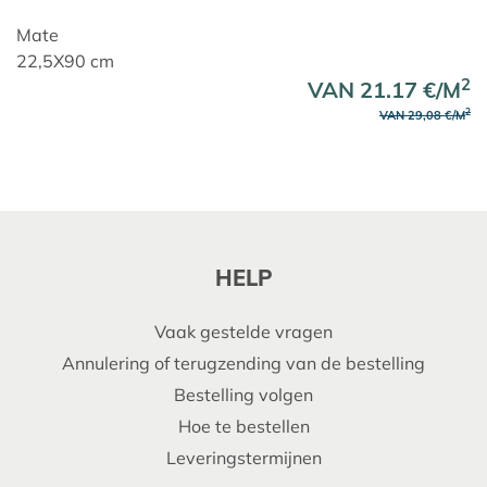
Mate
22,5X90 cm
2
VAN 21.17 €/M
2
VAN 29,08 €/M
HELP
Vaak gestelde vragen
Annulering of terugzending van de bestelling
Bestelling volgen
Hoe te bestellen
Leveringstermijnen