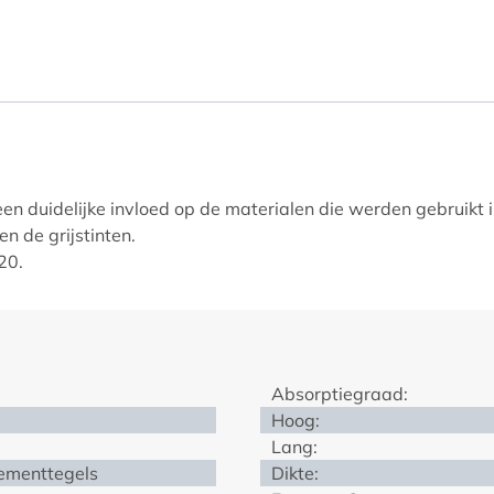
een duidelijke invloed op de materialen die werden gebruik
n de grijstinten.
20.
Absorptiegraad:
Hoog:
Lang:
cementtegels
Dikte: