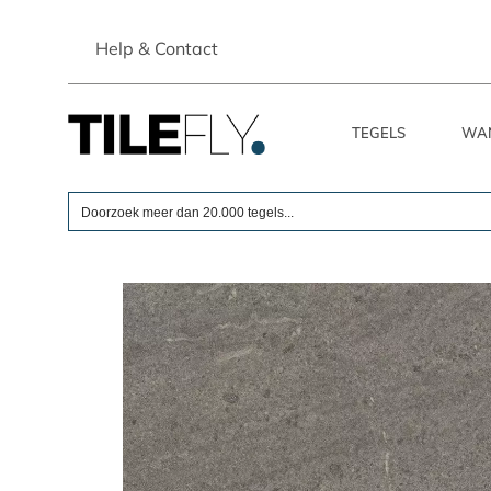
Skip
to
Help & Contact
content
TEGELS
WA