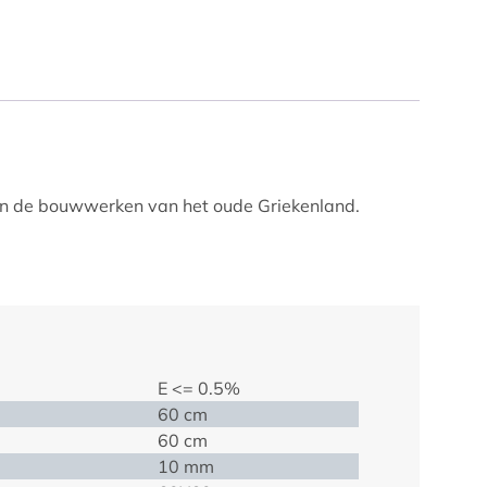
t in de bouwwerken van het oude Griekenland.
E <= 0.5%
60 cm
60 cm
10 mm