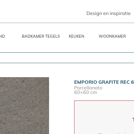
Design en inspiratie
ND
BADKAMER TEGELS
KEUKEN
WOONKAMER
EMPORIO GRAFITE REC 
Porcellanato
60×60 cm