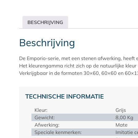
BESCHRIJVING
Beschrijving
De Emporio-serie, met een stenen afwerking, heeft 
Het kleurengamma richt zich op de natuurlijke kleur e
Verkrijgbaar in de formaten 30×60, 60×60 en 60×1
TECHNISCHE INFORMATIE
Kleur:
Grijs
Gewicht:
8,00 Kg
Afwerking:
Mate
Speciale kenmerken:
Imitatie 