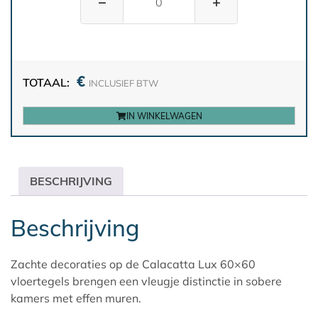
−
+
€
TOTAAL:
INCLUSIEF BTW
IN WINKELWAGEN
BESCHRIJVING
Beschrijving
Zachte decoraties op de Calacatta Lux 60×60
vloertegels brengen een vleugje distinctie in sobere
kamers met effen muren.