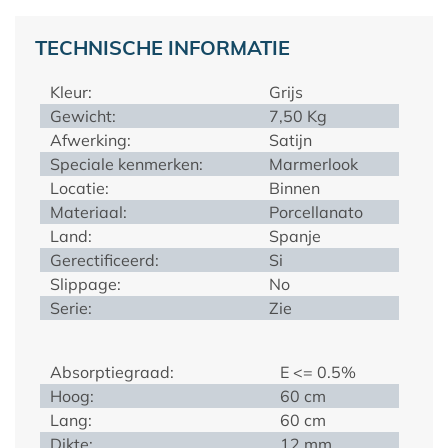
TECHNISCHE INFORMATIE
Kleur:
Grijs
Gewicht:
7,50 Kg
Afwerking:
Satijn
Speciale kenmerken:
Marmerlook
Locatie:
Binnen
Materiaal:
Porcellanato
Land:
Spanje
Gerectificeerd:
Si
Slippage:
No
Serie:
Zie
Absorptiegraad:
E <= 0.5%
Hoog:
60 cm
Lang:
60 cm
Dikte:
12 mm