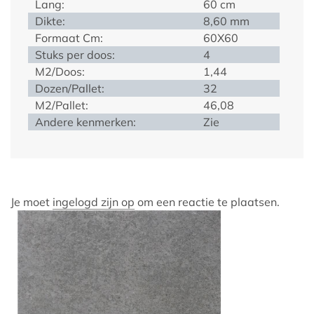
Lang:
60 cm
Dikte:
8,60 mm
Formaat Cm:
60X60
Stuks per doos:
4
M2/Doos:
1,44
Dozen/Pallet:
32
M2/Pallet:
46,08
Andere kenmerken:
Zie
Je moet
ingelogd zijn op
om een reactie te plaatsen.