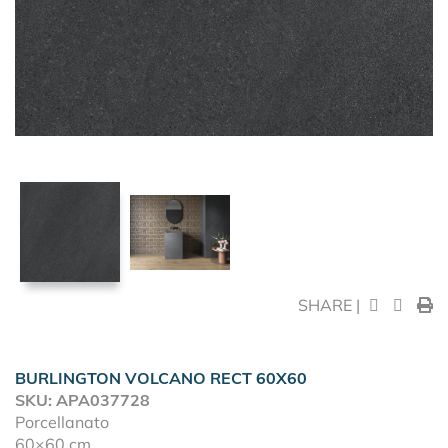
SHARE |
BURLINGTON VOLCANO RECT 60X60
SKU: APA037728
Porcellanato
60×60 cm