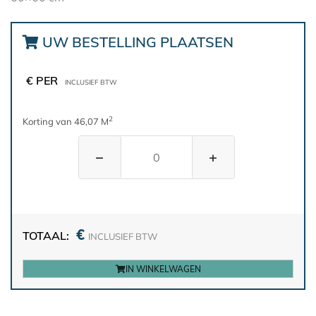
UW BESTELLING PLAATSEN
€ PER
INCLUSIEF BTW
2
Korting van 46,07 M
−
+
€
TOTAAL:
INCLUSIEF BTW
IN WINKELWAGEN