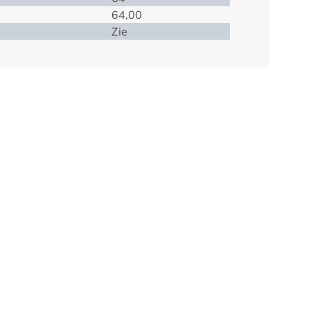
64,00
Zie