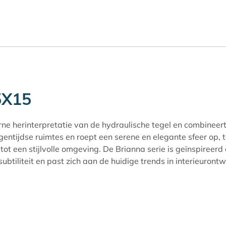
5X15
rne herinterpretatie van de hydraulische tegel en combineert
entijdse ruimtes en roept een serene en elegante sfeer op, 
ot een stijlvolle omgeving. De Brianna serie is geïnspireerd
btiliteit en past zich aan de huidige trends in interieuront