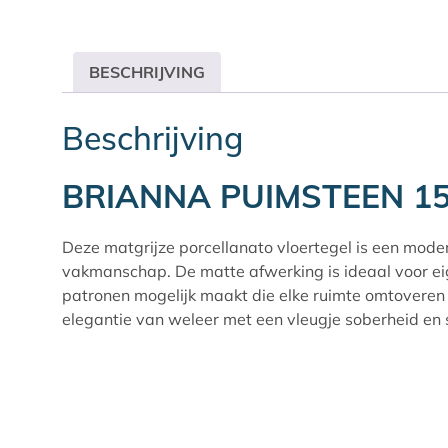
BESCHRIJVING
Beschrijving
BRIANNA PUIMSTEEN 1
Deze matgrijze porcellanato vloertegel is een mode
vakmanschap. De matte afwerking is ideaal voor eig
patronen mogelijk maakt die elke ruimte omtoveren t
elegantie van weleer met een vleugje soberheid en su