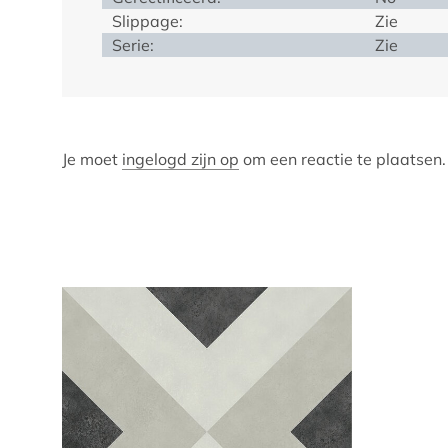
Slippage:
Zie
Serie:
Zie
Je moet
ingelogd zijn op
om een reactie te plaatsen.