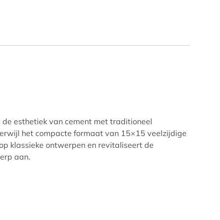
 de esthetiek van cement met traditioneel
terwijl het compacte formaat van 15×15 veelzijdige
 op klassieke ontwerpen en revitaliseert de
werp aan.