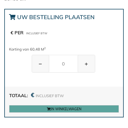
UW BESTELLING PLAATSEN
€ PER
INCLUSIEF BTW
2
Korting van 60,48 M
−
+
€
TOTAAL:
INCLUSIEF BTW
IN WINKELWAGEN