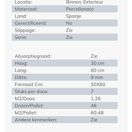
Locatie:
Binnen, Exterieur
Materiaal:
Porcellanato
Land:
Spanje
Gerectificeerd:
No
Slippage:
Zie
Serie:
Zie
Absorptiegraad:
Zie
Hoog:
30 cm
Lang:
60 cm
Dikte:
9 mm
Formaat Cm:
30X60
Stuks per doos:
7
M2/Doos:
1,26
Dozen/Pallet:
48
M2/Pallet:
60,48
Andere kenmerken:
Zie