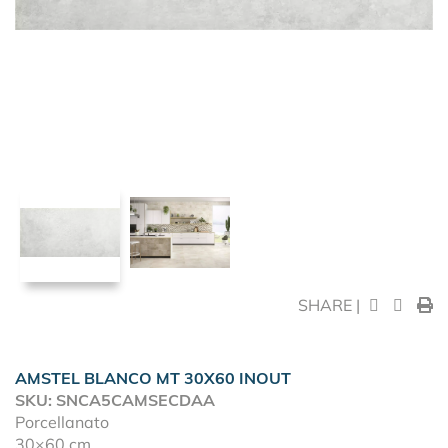
SHARE |
AMSTEL BLANCO MT 30X60 INOUT
SKU: SNCA5CAMSECDAA
Porcellanato
30×60 cm