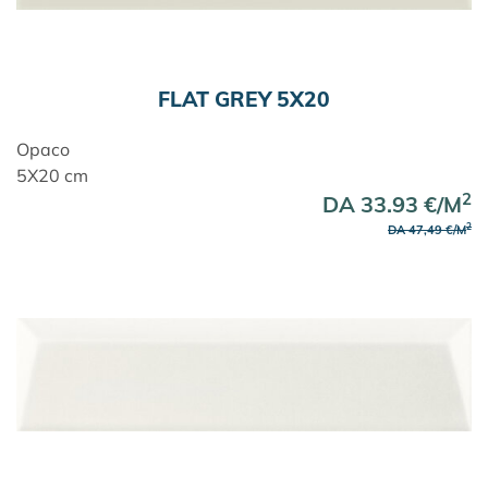
FLAT GREY 5X20
Opaco
5X20 cm
2
DA 33.93 €/M
2
DA 47,49 €/M