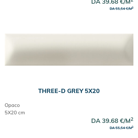
DA 39.68 €/M
2
DA 55,54 €/M
THREE-D GREY 5X20
Opaco
5X20 cm
2
DA 39.68 €/M
2
DA 55,54 €/M