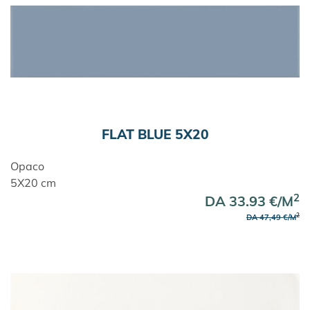
FLAT BLUE 5X20
Opaco
5X20 cm
2
DA 33.93 €/M
2
DA 47,49 €/M