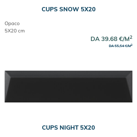
CUPS SNOW 5X20
Opaco
5X20 cm
2
DA 39.68 €/M
2
DA 55,54 €/M
CUPS NIGHT 5X20