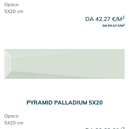
Opaco
5X20 cm
2
DA 42.27 €/M
2
DA 59,17 €/M
PYRAMID PALLADIUM 5X20
Opaco
5X20 cm
2