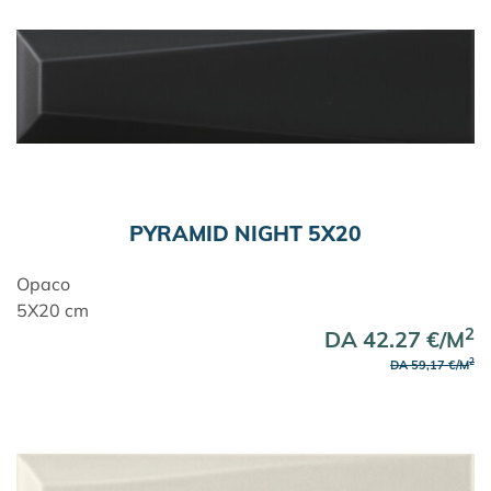
PYRAMID NIGHT 5X20
Opaco
5X20 cm
2
DA 42.27 €/M
2
DA 59,17 €/M