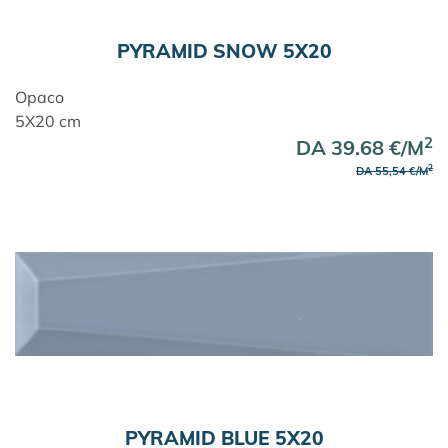
PYRAMID SNOW 5X20
Opaco
5X20 cm
2
DA 39.68 €/M
2
DA 55,54 €/M
PYRAMID BLUE 5X20