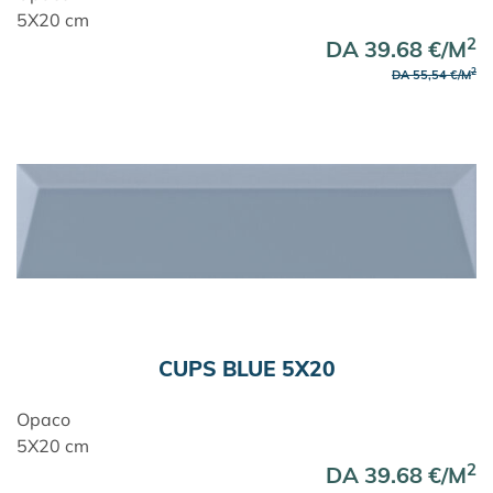
5X20 cm
2
DA 39.68 €/M
2
DA 55,54 €/M
CUPS BLUE 5X20
Opaco
5X20 cm
2
DA 39.68 €/M