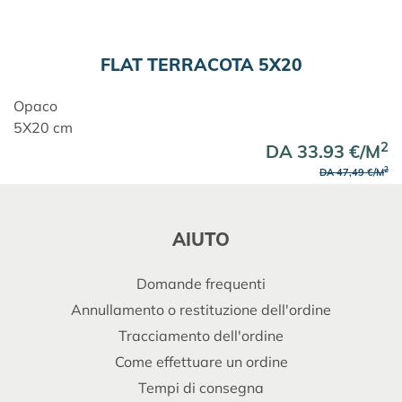
FLAT TERRACOTA 5X20
Opaco
5X20 cm
2
DA 33.93 €/M
2
DA 47,49 €/M
AIUTO
Domande frequenti
Annullamento o restituzione dell'ordine
Tracciamento dell'ordine
Come effettuare un ordine
Tempi di consegna