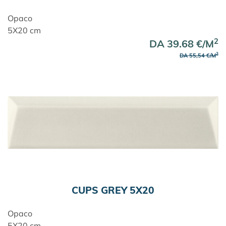
Opaco
5X20 cm
2
DA 39.68 €/M
2
DA 55,54 €/M
CUPS GREY 5X20
Opaco
5X20 cm