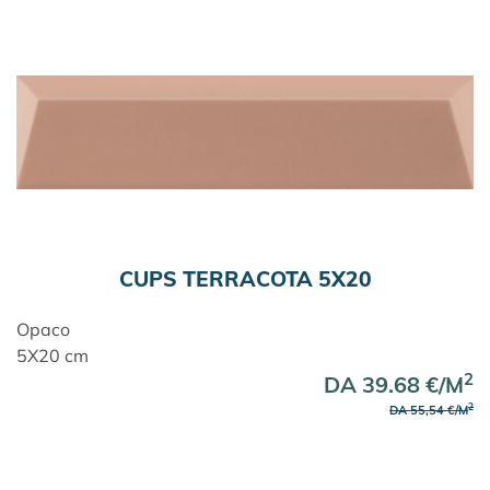
CUPS TERRACOTA 5X20
Opaco
5X20 cm
2
DA 39.68 €/M
2
DA 55,54 €/M