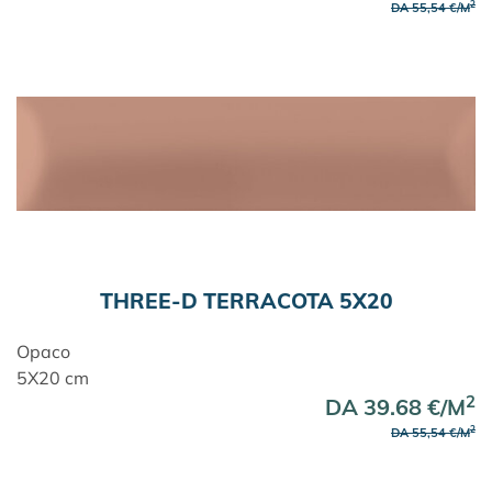
2
DA 55,54 €/M
THREE-D TERRACOTA 5X20
Opaco
5X20 cm
2
DA 39.68 €/M
2
DA 55,54 €/M