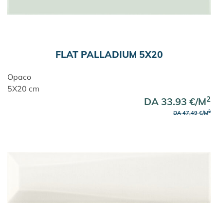
FLAT PALLADIUM 5X20
Opaco
5X20 cm
2
DA 33.93 €/M
2
DA 47,49 €/M