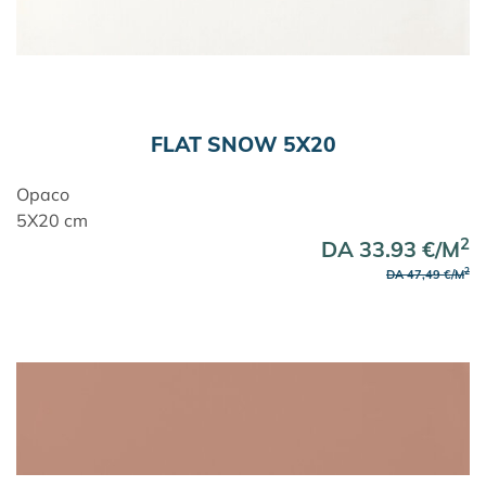
FLAT SNOW 5X20
Opaco
5X20 cm
2
DA 33.93 €/M
2
DA 47,49 €/M