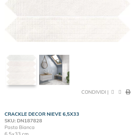
CONDIVIDI |
CRACKLE DECOR NIEVE 6,5X33
SKU: DN187828
Pasta Bianca
6,5×33 cm