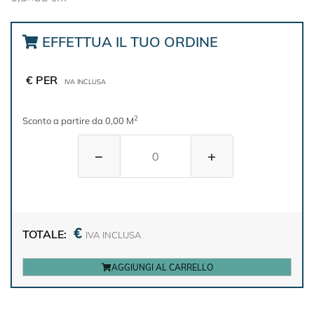
EFFETTUA IL TUO ORDINE
€ PER
IVA INCLUSA
2
Sconto a partire da 0,00 M
−
+
€
TOTALE:
IVA INCLUSA
AGGIUNGI AL CARRELLO