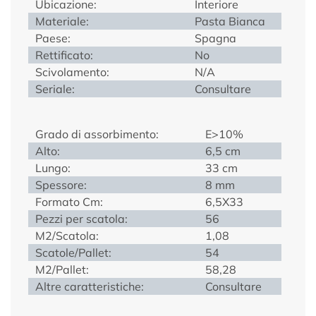
Ubicazione:
Interiore
Materiale:
Pasta Bianca
Paese:
Spagna
Rettificato:
No
Scivolamento:
N/A
Seriale:
Consultare
Grado di assorbimento:
E>10%
Alto:
6,5 cm
Lungo:
33 cm
Spessore:
8 mm
Formato Cm:
6,5X33
Pezzi per scatola:
56
M2/Scatola:
1,08
Scatole/Pallet:
54
M2/Pallet:
58,28
Altre caratteristiche:
Consultare