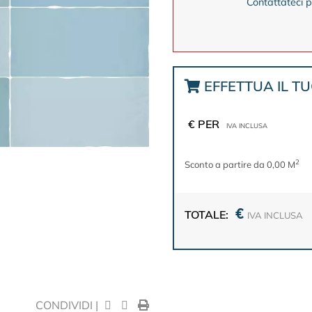
Contattateci p
EFFETTUA IL T
€ PER
IVA INCLUSA
2
Sconto a partire da 0,00 M
€
TOTALE:
IVA INCLUSA
CONDIVIDI |