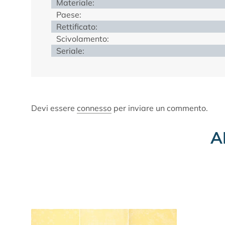
Materiale:
Paese:
Rettificato:
Scivolamento:
Seriale:
Devi essere
connesso
per inviare un commento.
A