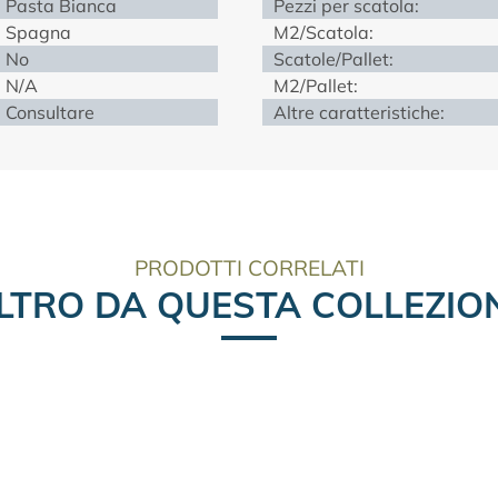
Pasta Bianca
Pezzi per scatola:
Spagna
M2/Scatola:
No
Scatole/Pallet:
N/A
M2/Pallet:
Consultare
Altre caratteristiche:
PRODOTTI CORRELATI
LTRO DA QUESTA COLLEZIO