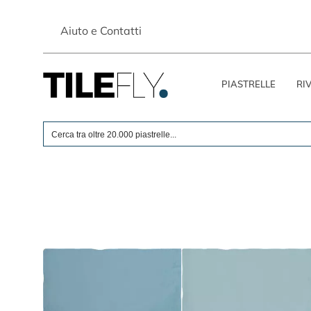
Skip
to
Aiuto e Contatti
content
PIASTRELLE
RI