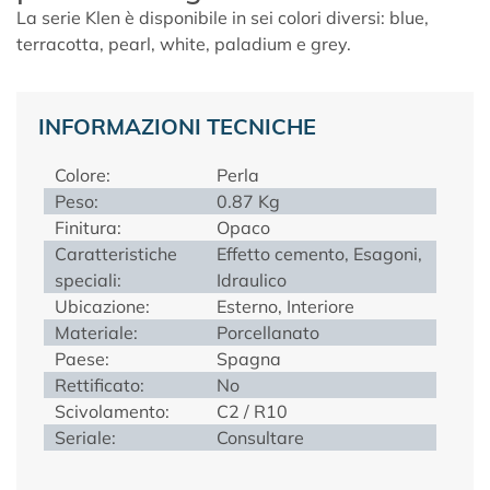
La serie
Klen
è disponibile in sei colori diversi: blue,
terracotta, pearl, white, paladium e grey.
INFORMAZIONI TECNICHE
Colore:
Perla
Peso:
0.87 Kg
Finitura:
Opaco
Caratteristiche
Effetto cemento, Esagoni,
speciali:
Idraulico
Ubicazione:
Esterno, Interiore
Materiale:
Porcellanato
Paese:
Spagna
Rettificato:
No
Scivolamento:
C2 / R10
Seriale:
Consultare