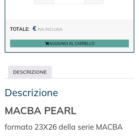
€
TOTALE:
IVA INCLUSA
AGGIUNGI AL CARRELLO
DESCRIZIONE
Descrizione
MACBA PEARL
formato 23X26 della serie MACBA