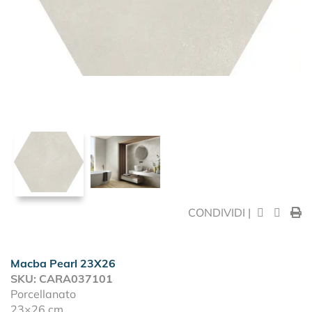
CONDIVIDI |
Macba Pearl 23X26
SKU: CARA037101
Porcellanato
23×26 cm