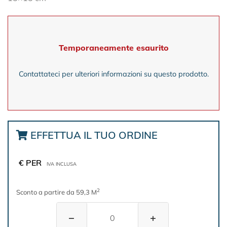
Temporaneamente esaurito
Contattateci per ulteriori informazioni su questo prodotto.
EFFETTUA IL TUO ORDINE
€ PER
IVA INCLUSA
2
Sconto a partire da 59,3 M
−
+