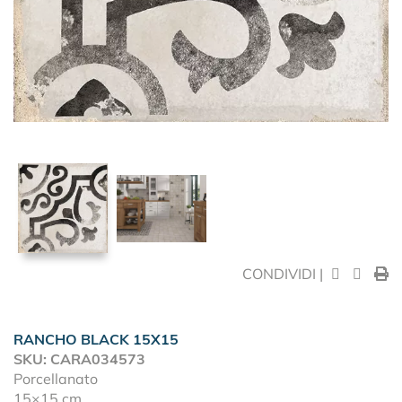
CONDIVIDI |
RANCHO BLACK 15X15
SKU: CARA034573
Porcellanato
15×15 cm