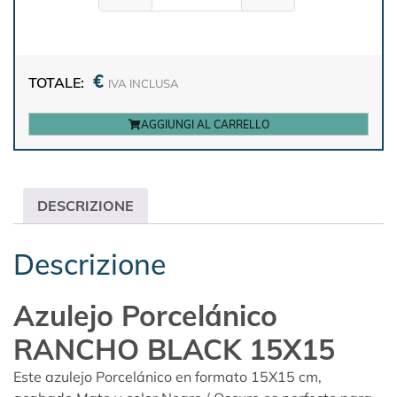
€
TOTALE:
IVA INCLUSA
AGGIUNGI AL CARRELLO
DESCRIZIONE
Descrizione
Azulejo Porcelánico
RANCHO BLACK 15X15
Este azulejo Porcelánico en formato 15X15 cm,