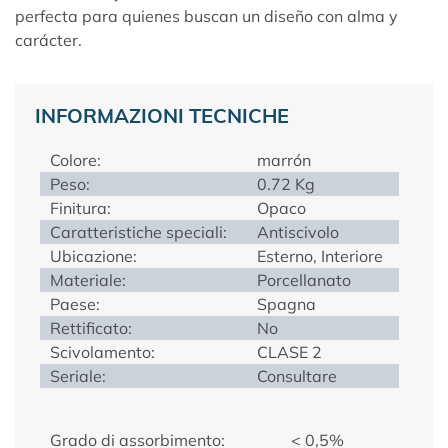
perfecta para quienes buscan un diseño con alma y
carácter.
INFORMAZIONI TECNICHE
Colore:
marrón
Peso:
0.72 Kg
Finitura:
Opaco
Caratteristiche speciali:
Antiscivolo
Ubicazione:
Esterno, Interiore
Materiale:
Porcellanato
Paese:
Spagna
Rettificato:
No
Scivolamento:
CLASE 2
Seriale:
Consultare
Grado di assorbimento:
< 0,5%