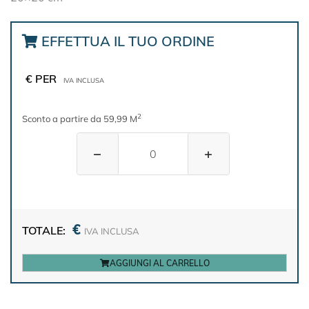
EFFETTUA IL TUO ORDINE
€ PER
IVA INCLUSA
2
Sconto a partire da 59,99 M
−
+
€
TOTALE:
IVA INCLUSA
AGGIUNGI AL CARRELLO