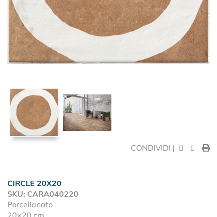
CONDIVIDI |
CIRCLE 20X20
SKU: CARA040220
Porcellanato
20×20 cm