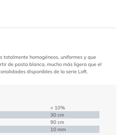
entes totalmente homogéneos, uniformes y que
rtir de pasta blanca, mucho más ligera que el
onalidades disponibles de la serie Loft.
< 10%
30 cm
90 cm
10 mm