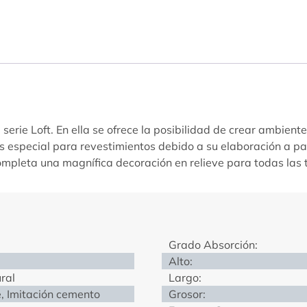
la serie Loft. En ella se ofrece la posibilidad de crear ambi
s especial para revestimientos debido a su elaboración a pa
ompleta una magnífica decoración en relieve para todas las t
Grado Absorción:
Alto:
ral
Largo:
, Imitación cemento
Grosor: