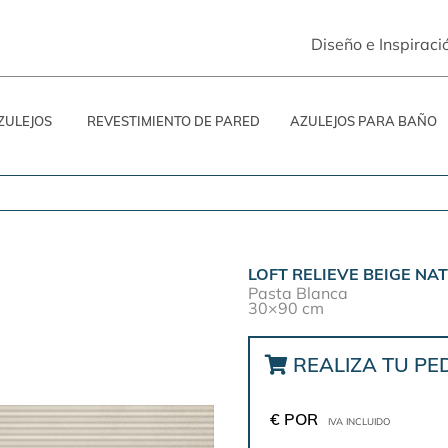
Diseño e Inspiraci
ZULEJOS
REVESTIMIENTO DE PARED
AZULEJOS PARA BAÑO
LOFT RELIEVE BEIGE NA
Pasta Blanca
30×90 cm
REALIZA TU PE
€ POR
IVA INCLUIDO