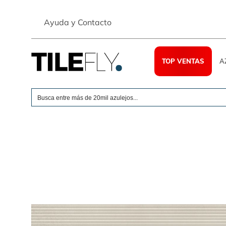
Skip
to
Ayuda y Contacto
content
TOP VENTAS
A