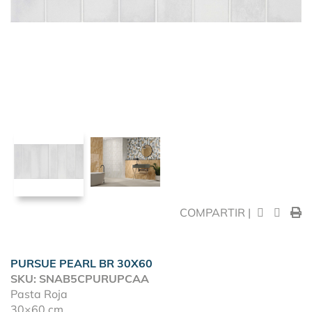
COMPARTIR |
PURSUE PEARL BR 30X60
SKU: SNAB5CPURUPCAA
Pasta Roja
30×60 cm