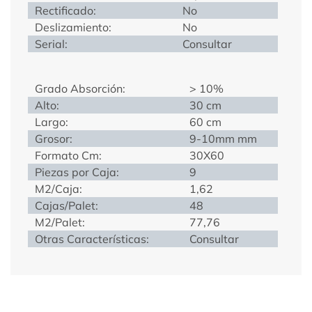
Rectificado:
No
Deslizamiento:
No
Serial:
Consultar
Grado Absorción:
> 10%
Alto:
30 cm
Largo:
60 cm
Grosor:
9-10mm mm
Formato Cm:
30X60
Piezas por Caja:
9
M2/Caja:
1,62
Cajas/Palet:
48
M2/Palet:
77,76
Otras Características:
Consultar