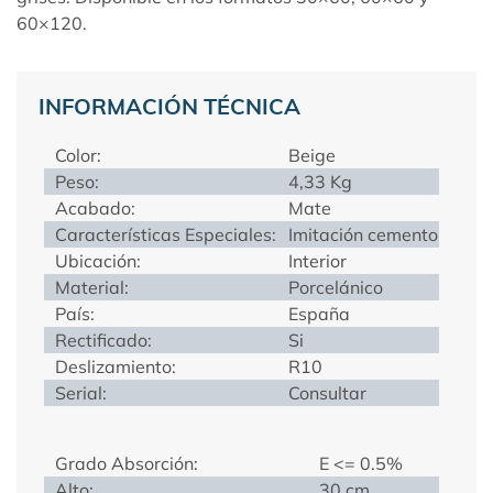
60×120.
INFORMACIÓN TÉCNICA
Color:
Beige
Peso:
4,33 Kg
Acabado:
Mate
Características Especiales:
Imitación cemento
Ubicación:
Interior
Material:
Porcelánico
País:
España
Rectificado:
Si
Deslizamiento:
R10
Serial:
Consultar
Grado Absorción:
E <= 0.5%
Alto:
30 cm