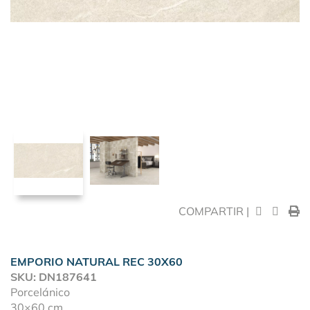
COMPARTIR |
EMPORIO NATURAL REC 30X60
SKU: DN187641
Porcelánico
30×60 cm