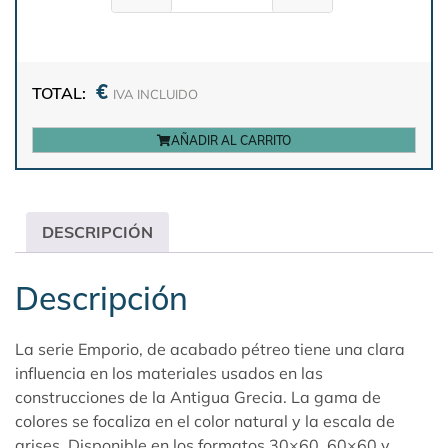
€
TOTAL:
IVA INCLUIDO
AÑADIR AL CARRITO
DESCRIPCIÓN
Descripción
La serie Emporio, de acabado pétreo tiene una clara
influencia en los materiales usados en las
construcciones de la Antigua Grecia. La gama de
colores se focaliza en el color natural y la escala de
grises. Disponible en los formatos 30×60, 60×60 y