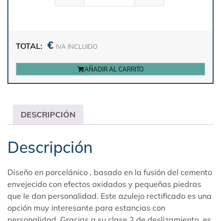
€
TOTAL:
IVA INCLUIDO
AÑADIR AL CARRITO
DESCRIPCIÓN
Descripción
Diseño en porcelánico , basado en la fusión del cemento
envejecido con efectos oxidados y pequeñas piedras
que le dan personalidad. Este azulejo rectificado es una
opción muy interesante para estancias con
personalidad. Gracias a su clase 2 de deslizamiento, es