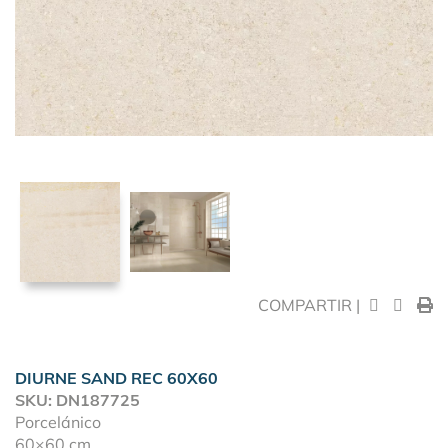
COMPARTIR |
DIURNE SAND REC 60X60
SKU: DN187725
Porcelánico
60×60 cm