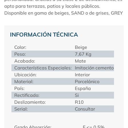
apto para terrazas, patios y locales públicos.
Disponible en gama de beiges, SAND o de grises, GREY
INFORMACIÓN TÉCNICA
Color:
Beige
Peso:
7,67 Kg
Acabado:
Mate
Características Especiales:
Imitación cemento
Ubicación:
Interior
Material:
Porcelánico
País:
España
Rectificado:
Si
Deslizamiento:
R10
Serial:
Consultar
Grado Absorción:
E <= 0.5%