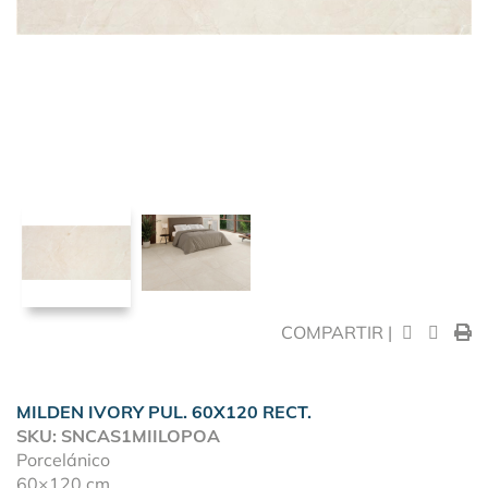
COMPARTIR |
MILDEN IVORY PUL. 60X120 RECT.
SKU: SNCAS1MIILOPOA
Porcelánico
60×120 cm