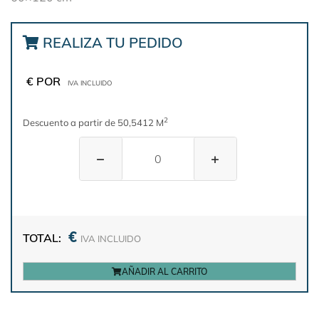
REALIZA TU PEDIDO
€ POR
IVA INCLUIDO
2
Descuento a partir de 50,5412 M
−
+
€
TOTAL:
IVA INCLUIDO
AÑADIR AL CARRITO