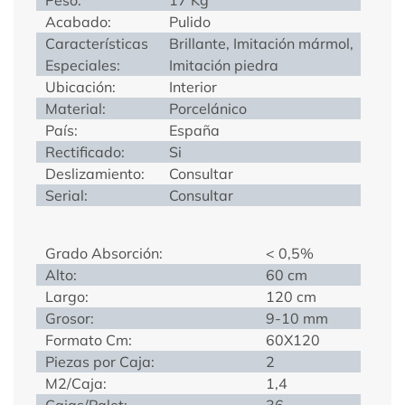
Acabado:
Pulido
Características
Brillante, Imitación mármol,
Especiales:
Imitación piedra
Ubicación:
Interior
Material:
Porcelánico
País:
España
Rectificado:
Si
Deslizamiento:
Consultar
Serial:
Consultar
Grado Absorción:
< 0,5%
Alto:
60 cm
Largo:
120 cm
Grosor:
9-10 mm
Formato Cm:
60X120
Piezas por Caja:
2
M2/Caja:
1,4
Cajas/Palet:
36