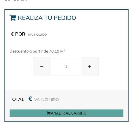
REALIZA TU PEDIDO
€ POR
IVA INCLUIDO
2
Descuento a partir de 70,19 M
−
+
€
TOTAL:
IVA INCLUIDO
AÑADIR AL CARRITO