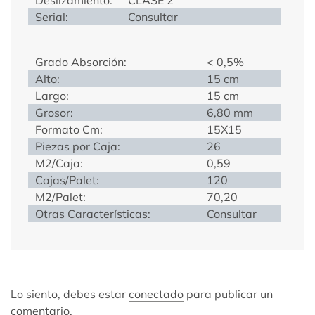
Serial:
Consultar
Grado Absorción:
< 0,5%
Alto:
15 cm
Largo:
15 cm
Grosor:
6,80 mm
Formato Cm:
15X15
Piezas por Caja:
26
M2/Caja:
0,59
Cajas/Palet:
120
M2/Palet:
70,20
Otras Características:
Consultar
Lo siento, debes estar
conectado
para publicar un
comentario.