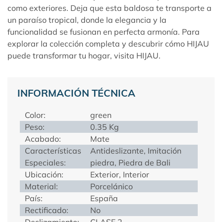
como exteriores. Deja que esta baldosa te transporte a
un paraíso tropical, donde la elegancia y la
funcionalidad se fusionan en perfecta armonía. Para
explorar la colección completa y descubrir cómo HIJAU
puede transformar tu hogar, visita
HIJAU
.
INFORMACIÓN TÉCNICA
Color:
green
Peso:
0.35 Kg
Acabado:
Mate
Características
Antideslizante, Imitación
Especiales:
piedra, Piedra de Bali
Ubicación:
Exterior, Interior
Material:
Porcelánico
País:
España
Rectificado:
No
Deslizamiento:
CLASE 2