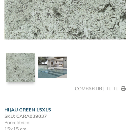
COMPARTIR |
HIJAU GREEN 15X15
SKU: CARA039037
Porcelánico
15×15 cm