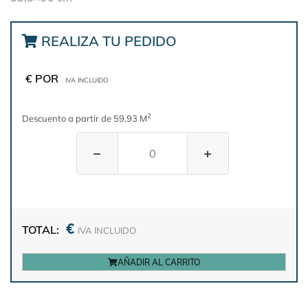
REALIZA TU PEDIDO
€ POR
IVA INCLUIDO
2
Descuento a partir de 59,93 M
−
+
€
TOTAL:
IVA INCLUIDO
AÑADIR AL CARRITO