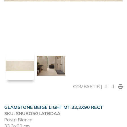
COMPARTIR |
GLAMSTONE BEIGE LIGHT MT 33,3X90 RECT
SKU: SNUBO5GLATBDAA
Pasta Blanca
33,3×90 cm