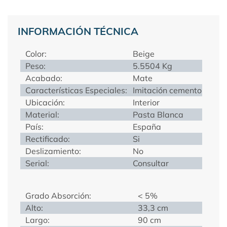
INFORMACIÓN TÉCNICA
Color:
Beige
Peso:
5.5504 Kg
Acabado:
Mate
Características Especiales:
Imitación cemento
Ubicación:
Interior
Material:
Pasta Blanca
País:
España
Rectificado:
Si
Deslizamiento:
No
Serial:
Consultar
Grado Absorción:
< 5%
Alto:
33,3 cm
Largo:
90 cm