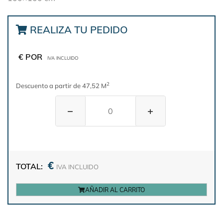
REALIZA TU PEDIDO
€ POR
IVA INCLUIDO
2
Descuento a partir de 47,52 M
−
+
€
TOTAL:
IVA INCLUIDO
AÑADIR AL CARRITO