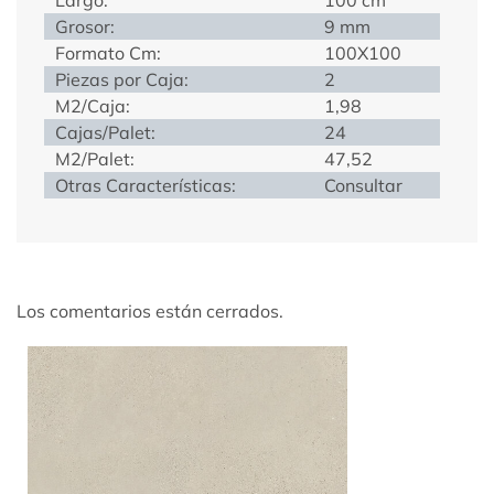
Grosor:
9 mm
Formato Cm:
100X100
Piezas por Caja:
2
M2/Caja:
1,98
Cajas/Palet:
24
M2/Palet:
47,52
Otras Características:
Consultar
Los comentarios están cerrados.