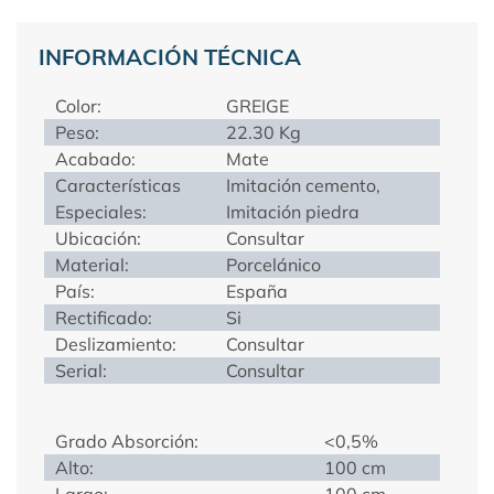
INFORMACIÓN TÉCNICA
Color:
GREIGE
Peso:
22.30 Kg
Acabado:
Mate
Características
Imitación cemento,
Especiales:
Imitación piedra
Ubicación:
Consultar
Material:
Porcelánico
País:
España
Rectificado:
Si
Deslizamiento:
Consultar
Serial:
Consultar
Grado Absorción:
<0,5%
Alto:
100 cm
Largo:
100 cm