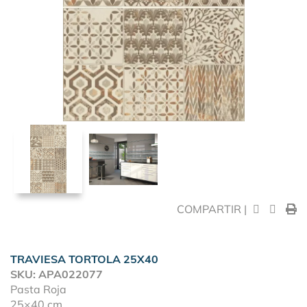
COMPARTIR |
TRAVIESA TORTOLA 25X40
SKU: APA022077
Pasta Roja
25×40 cm